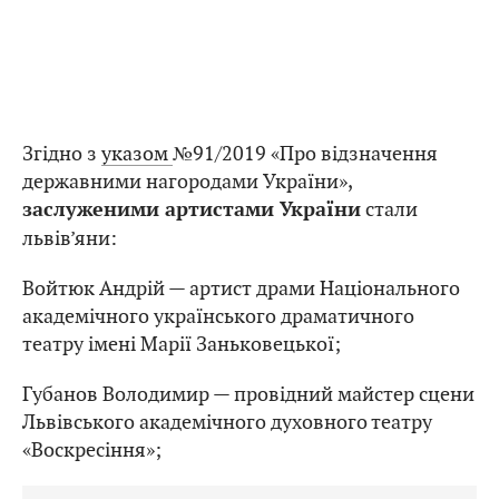
Згідно з
указом
№91/2019 «Про відзначення
державними нагородами України»,
стали
заслуженими артистами України
львів’яни:
Войтюк Андрій — артист драми Національного
академічного українського драматичного
театру імені Марії Заньковецької;
Губанов Володимир — провідний майстер сцени
Львівського академічного духовного театру
«Воскресіння»;