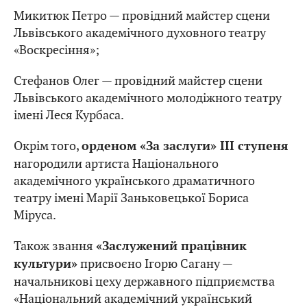
Микитюк Петро — провідний майстер сцени
Львівського академічного духовного театру
«Воскресіння»;
Стефанов Олег — провідний майстер сцени
Львівського академічного молодіжного театру
імені Леся Курбаса.
Окрім того,
орденом «За заслуги» ІІІ ступеня
нагородили артиста Національного
академічного українського драматичного
театру імені Марії Заньковецької Бориса
Міруса.
Також звання
«Заслужений працівник
присвоєно Ігорю Сагану —
культури»
начальникові цеху державного підприємства
«Національний академічний український