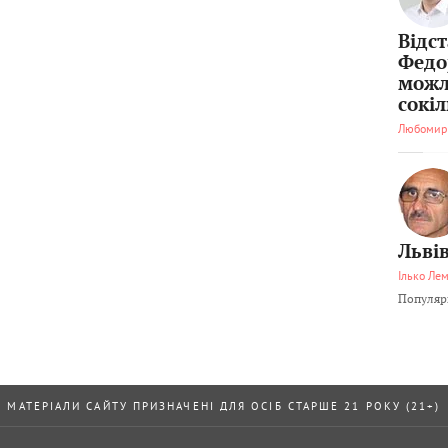
Відс
Федо
можл
сокі
Любомир
Львів
Ілько Ле
Популярн
МАТЕРІАЛИ САЙТУ ПРИЗНАЧЕНІ ДЛЯ ОСІБ СТАРШЕ 21 РОКУ (21+)