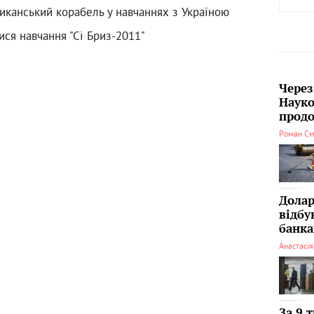
иканський корабель у навчаннях з Україною
ися навчання "Сі Бриз-2011"
Через
Науко
продо
Роман См
Долар
відбу
банка
Анастасі
За 9 