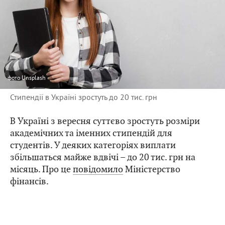
фото
Unsplash
Стипендії в Україні зростуть до 20 тис. грн
В Україні з вересня суттєво зростуть розміри
академічних та іменних стипендій для
студентів. У деяких категоріях виплати
збільшаться майже вдвічі – до 20 тис. грн на
місяць. Про це
повідомило
Міністерство
фінансів.