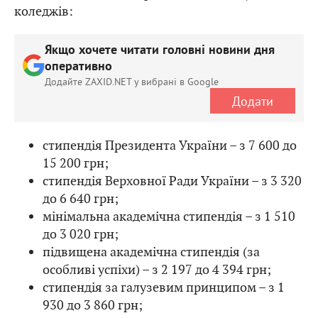
коледжів:
Якщо хочете читати головні новини дня
оперативно
Додайте ZAXID.NET у вибрані в Google
Додати
стипендія Президента України – з 7 600 до
15 200 грн;
стипендія Верховної Ради України – з 3 320
до 6 640 грн;
мінімальна академічна стипендія – з 1 510
до 3 020 грн;
підвищена академічна стипендія (за
особливі успіхи) – з 2 197 до 4 394 грн;
стипендія за галузевим принципом – з 1
930 до 3 860 грн;