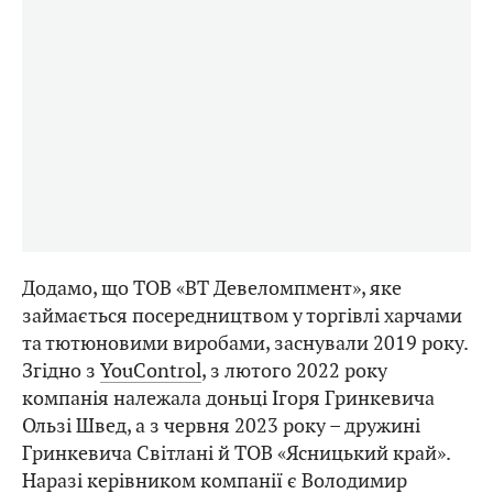
Додамо, що ТОВ «ВТ Девеломпмент», яке
займається посередництвом у торгівлі харчами
та тютюновими виробами, заснували 2019 року.
Згідно з
YouControl
, з лютого 2022 року
компанія належала доньці Ігоря Гринкевича
Ользі Швед, а з червня 2023 року – дружині
Гринкевича Світлані й ТОВ «Ясницький край».
Наразі керівником компанії є Володимир