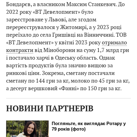
Бондарєв, а власником Максим Станкевич. До
2022 року «ВТ Девелопмент» було
зареєстроване у Львові, але згодом
перереєструвалося у Житомирі, а у 2023 році
переїхало до села Гришівці на Вінниччині. ТОВ
«ВТ Девелопмент» у квітні 2023 року
отримало
контракти
від Міноборони на суму 1,7 млрд грн
і постачало харчі в Одеську область. Однак
вартість продуктів була значно вищою за
ринкові ціни. Зокрема, сметану постачали
сметану по 144 грн за кг, молоко по 45 грн за кг,
а десерт вершковий «Фанні» по 150 грн за кг.
НОВИНИ ПАРТНЕРІВ