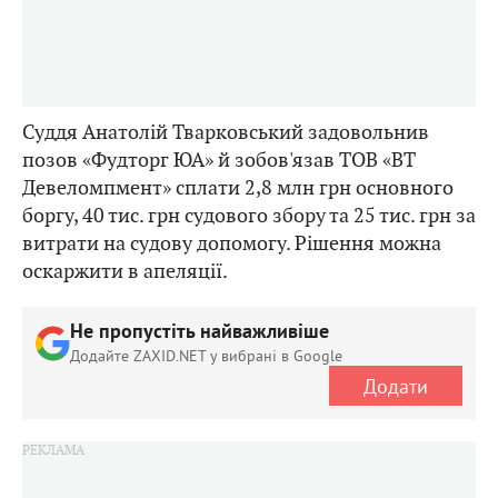
Суддя Анатолій Тварковський задовольнив
позов «Фудторг ЮА» й зобов'язав ТОВ «ВТ
Девеломпмент» сплати 2,8 млн грн основного
боргу, 40 тис. грн судового збору та 25 тис. грн за
витрати на судову допомогу. Рішення можна
оскаржити в апеляції.
Не пропустіть найважливіше
Додайте ZAXID.NET у вибрані в Google
Додати