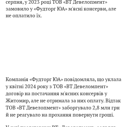
серпня, у 2023 році ТОВ «ВТ Девелопмент»
замовило у «Фудторг ЮА» м'ясні консерви, але
не оплатило їх.
Компанія «Фудторг ЮА» повідомляла, що уклала
у квітні 2024 року з ТОВ «ВТ Девеломпент»
договір на постачання м'ясних консервів у
Житомир, але не отримала за них оплату. Відтак
ТОВ «ВТ Девелопмент» заборгувало 2,8 млн грн
й не реагувало на прохання повернути гроші.