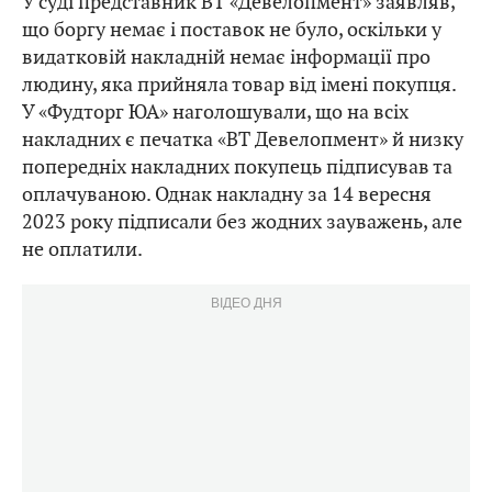
У суді представник ВТ «Девелопмент» заявляв,
що боргу немає і поставок не було, оскільки у
видатковій накладній немає інформації про
людину, яка прийняла товар від імені покупця.
У «Фудторг ЮА» наголошували, що на всіх
накладних є печатка «ВТ Девелопмент» й низку
попередніх накладних покупець підписував та
оплачуваною. Однак накладну за 14 вересня
2023 року підписали без жодних зауважень, але
не оплатили.
ВІДЕО ДНЯ