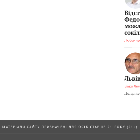
Відс
Федо
можл
сокі
Любомир
Львів
Ілько Ле
Популярн
МАТЕРІАЛИ САЙТУ ПРИЗНАЧЕНІ ДЛЯ ОСІБ СТАРШЕ 21 РОКУ (21+)