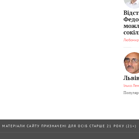
Відс
Федо
можл
сокі
Любомир
Львів
Ілько Ле
Популярн
МАТЕРІАЛИ САЙТУ ПРИЗНАЧЕНІ ДЛЯ ОСІБ СТАРШЕ 21 РОКУ (21+)