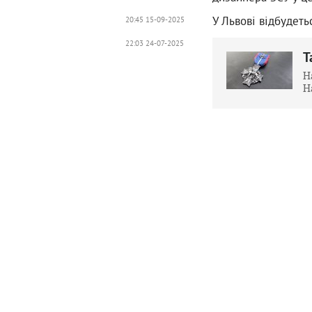
У Львові відбудет
20:45 15-09-2025
22:03 24-07-2025
Т
Н
Н