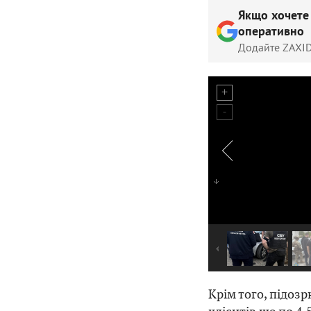
Якщо хочете
оперативно
Додайте ZAXID
Крім того, підоз