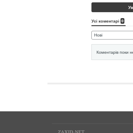
ZAXID.NET