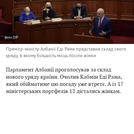
фото
DIP
Прем'єр-міністр Албанії Еді Рама представив склад свого
уряду, в якому більшість місць посіли жінки
Парламент Албанії проголосував за склад
нового уряду країни. Очолив Кабмін Еді Рама,
який обійматиме цю посаду уже втретє. А із 17
міністерських портфелів 12 дістались жінкам.