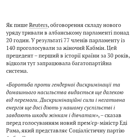
Як пише
Reuters
, обговорення складу нового
уряду тривали в албанському парламенті понад
20 годин. У результаті 77 членів парламенту із
140 проголосували за жіночий Кабмін. Цей
прецедент – перший в історії країни за 30 років,
відколи тут запрацювала багатопартійна
система.
«Боротьба проти гендерної дискримінації та
домашнього насильства видається ще далекою
від перемоги. Дискримінаційні сили і негативна
енергія ще досі діють у нашому суспільстві і
завдають шкоди жінкам і дівчатам»
, – сказав
перед голосуванням новий прем'єр-міністр Еді
Рама, який представляє Соціалістичну партію