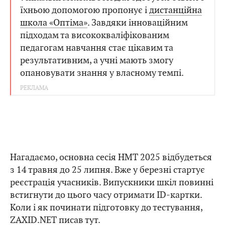
їхньою допомогою пропонує і
дистанційна
школа «Оптіма»
. Завдяки інноваційним
підходам та висококваліфікованим
педагогам навчання стає цікавим та
результативним, а учні мають змогу
опановувати знання у власному темпі.
Нагадаємо, основна сесія НМТ 2025 відбудеться
з 14 травня до 25 липня. Вже у березні стартує
реєстрація учасників. Випускники шкіл повинні
встигнути до цього часу отримати ID-картки.
Коли і як починати підготовку до тестування,
ZAXID.NET писав
тут
.