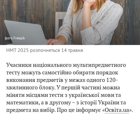
фото
Freepik
НМТ 2025 розпочнеться 14 травня
Учасники національного мультипредметного
тесту можуть самостійно обирати порядок
виконання предметів у межах одного 120-
хвилинного блоку. У першій частині можна
міняти місцями тести з української мови та
математики, а в другому – з історії України та
предмета на вибір. Про це інформує «
Ocвiтa.uа
».