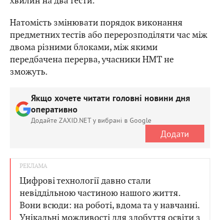
хвилин на два тести.
Натомість змінювати порядок виконання
предметних тестів або перерозподіляти час між
двома різними блоками, між якими
передбачена перерва, учасники НМТ не
зможуть.
Якщо хочете читати головні новини дня
оперативно
Додайте ZAXID.NET у вибрані в Google
Додати
Цифрові технології давно стали
невіддільною частиною нашого життя.
Вони всюди: на роботі, вдома та у навчанні.
Унікальні можливості для здобуття освіти з