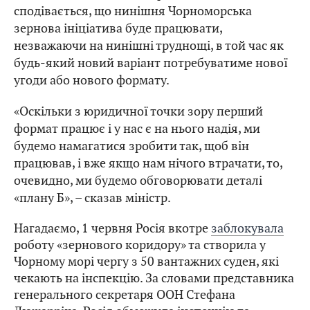
сподівається, що нинішня Чорноморська
зернова ініціатива буде працювати,
незважаючи на нинішні труднощі, в той час як
будь-який новий варіант потребуватиме нової
угоди або нового формату.
«Оскільки з юридичної точки зору перший
формат працює і у нас є на нього надія, ми
будемо намагатися зробити так, щоб він
працював, і вже якщо нам нічого втрачати, то,
очевидно, ми будемо обговорювати деталі
«плану Б», – сказав міністр.
Нагадаємо, 1 червня Росія вкотре
заблокувала
роботу «зернового коридору» та створила у
Чорному морі чергу з 50 вантажних суден, які
чекають на інспекцію. За словами представника
генерального секретаря ООН Стефана