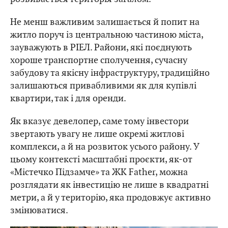
Не менш важливим залишається й попит на
житло поруч із центральною частиною міста,
зауважують в РІЕЛ. Райони, які поєднують
хороше транспортне сполучення, сучасну
забудову та якісну інфраструктуру, традиційно
залишаються привабливими як для купівлі
квартири, так і для оренди.
Як вказує девелопер, саме тому інвестори
звертають увагу не лише окремі житлові
комплекси, а й на розвиток усього району. У
цьому контексті масштабні проєкти, як-от
«Містечко Підзамче» та ЖК Father, можна
розглядати як інвестицію не лише в квадратні
метри, а й у територію, яка продовжує активно
змінюватися.