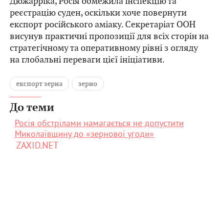
Дюжарріка, Росія обмежила інспекцію та
реєстрацію суден, оскільки хоче повернути
експорт російського аміаку. Секретаріат ООН
висунув практичні пропозиції для всіх сторін на
стратегічному та оперативному рівні з огляду
на глобальні переваги цієї ініціативи.
експорт зерна
зерно
До теми
Росія обстрілами намагається не допустити
Миколаївщину до «зернової угоди»
ZAXID.NET