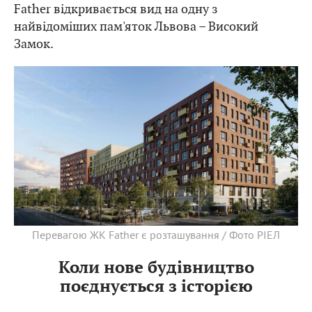
Father відкривається вид на одну з
найвідоміших пам'яток Львова – Високий
Замок.
Перевагою ЖК Father є розташування / Фото РІЕЛ
Коли нове будівництво
поєднується з історією