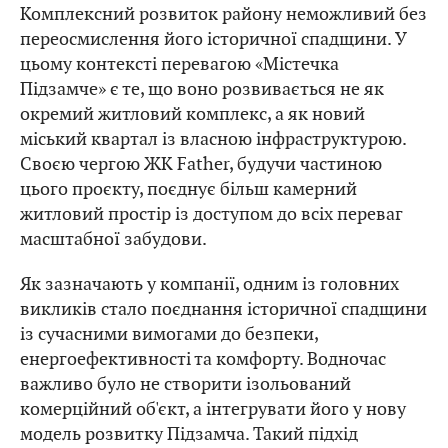
Комплексний розвиток району неможливий без
переосмислення його історичної спадщини. У
цьому контексті перевагою «Містечка
Підзамче» є те, що воно розвивається не як
окремий житловий комплекс, а як новий
міський квартал із власною інфраструктурою.
Своєю чергою ЖК Father, будучи частиною
цього проєкту, поєднує більш камерний
житловий простір із доступом до всіх переваг
масштабної забудови.
Як зазначають у компанії, одним із головних
викликів стало поєднання історичної спадщини
із сучасними вимогами до безпеки,
енергоефективності та комфорту. Водночас
важливо було не створити ізольований
комерційний об'єкт, а інтегрувати його у нову
модель розвитку Підзамча. Такий підхід