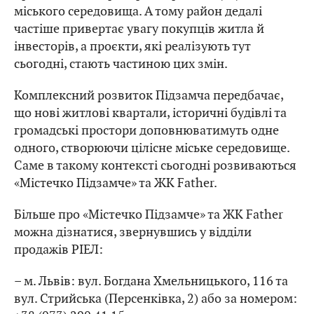
міського середовища. А тому район дедалі
частіше привертає увагу покупців житла й
інвесторів, а проєкти, які реалізують тут
сьогодні, стають частиною цих змін.
Комплексний розвиток Підзамча передбачає,
що нові житлові квартали, історичні будівлі та
громадські простори доповнюватимуть одне
одного, створюючи цілісне міське середовище.
Саме в такому контексті сьогодні розвиваються
«Містечко Підзамче» та ЖК Father.
Більше про «Містечко Підзамче» та ЖК Father
можна дізнатися, звернувшись у відділи
продажів РІЕЛ:
– м. Львів: вул. Богдана Хмельницького, 116 та
вул. Стрийська (Персенківка, 2) або за номером: