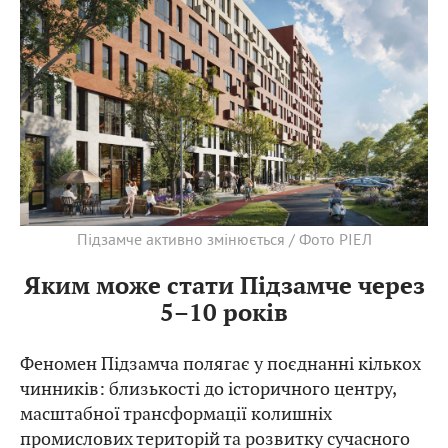
Підзамче активно змінюється / Фото РІЕЛ
Яким може стати Підзамче через
5–10 років
Феномен Підзамча полягає у поєднанні кількох
чинників: близькості до історичного центру,
масштабної трансформації колишніх
промислових територій та розвитку сучасного