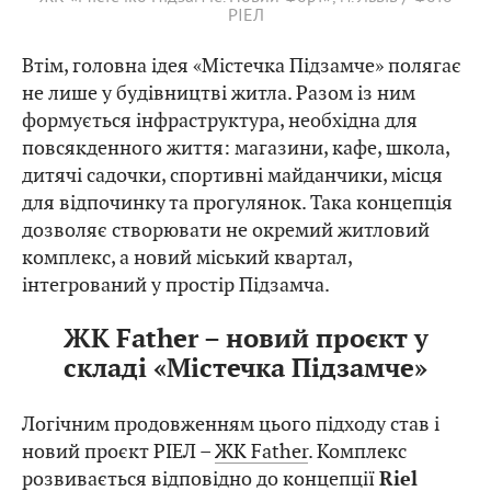
РІЕЛ
Втім, головна ідея «Містечка Підзамче» полягає
не лише у будівництві житла. Разом із ним
формується інфраструктура, необхідна для
повсякденного життя: магазини, кафе, школа,
дитячі садочки, спортивні майданчики, місця
для відпочинку та прогулянок. Така концепція
дозволяє створювати не окремий житловий
комплекс, а новий міський квартал,
інтегрований у простір Підзамча.
ЖК Father – новий проєкт у
складі «Містечка Підзамче»
Логічним продовженням цього підходу став і
новий проєкт РІЕЛ –
ЖК Father
. Комплекс
розвивається відповідно до концепції
Riel