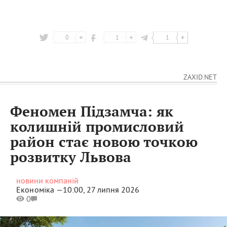
0
1
1
ZAXID.NET
Феномен Підзамча: як
колишній промисловий
район стає новою точкою
розвитку Львова
новини компаній
Економіка —
10:00, 27 липня 2026
0