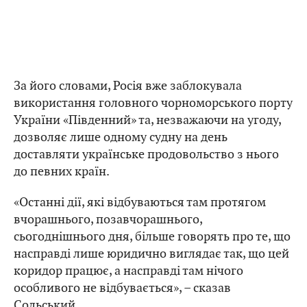
За його словами, Росія вже заблокувала
використання головного чорноморського порту
України «Південний» та, незважаючи на угоду,
дозволяє лише одному судну на день
доставляти українське продовольство з нього
до певних країн.
«Останні дії, які відбуваються там протягом
вчорашнього, позавчорашнього,
сьогоднішнього дня, більше говорять про те, що
насправді лише юридично виглядає так, що цей
коридор працює, а насправді там нічого
особливого не відбувається», – сказав
Сольський.