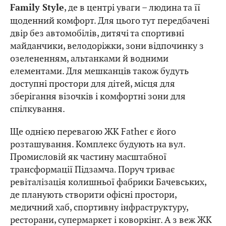
, де в центрі уваги – людина та її
Family Style
щоденний комфорт. Для цього тут передбачені
двір без автомобілів, дитячі та спортивні
майданчики, велодоріжки, зони відпочинку з
озелененням, альтанками й водними
елементами. Для мешканців також будуть
доступні простори для дітей, місця для
зберігання візочків і комфортні зони для
спілкування.
Ще однією перевагою ЖК Father є його
розташування. Комплекс будують на вул.
Промисловій як частину масштабної
трансформації Підзамча. Поруч триває
ревіталізація колишньої фабрики Бачевських,
де планують створити офісні простори,
медичний хаб, спортивну інфраструктуру,
ресторани, супермаркет і коворкінг. А з веж ЖК