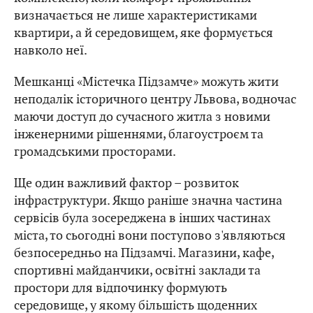
визначається не лише характеристиками
квартири, а й середовищем, яке формується
навколо неї.
Мешканці «Містечка Підзамче» можуть жити
неподалік історичного центру Львова, водночас
маючи доступ до сучасного житла з новими
інженерними рішеннями, благоустроєм та
громадськими просторами.
Ще один важливий фактор – розвиток
інфраструктури. Якщо раніше значна частина
сервісів була зосереджена в інших частинах
міста, то сьогодні вони поступово з'являються
безпосередньо на Підзамчі. Магазини, кафе,
спортивні майданчики, освітні заклади та
простори для відпочинку формують
середовище, у якому більшість щоденних