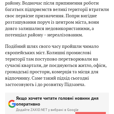
району. Водночас після припинення роботи
багатьох підприємств великі території втратили
своє первісне призначення. Попри вигідне
розташування поруч із центром міста, вони
довго залишалися недовикористаними, а
потенціал району – нереалізованим.
Подібний шлях свого часу пройшли чимало
європейських міст. Колишні промислові
території там поступово перетворювали на
сучасні квартали, де поєднуються житло, офіси,
громадські простори, комерція та місця для
відпочинку. Саме такий підхід сьогодні
застосовують і до розвитку Підзамча.
Якщо хочете читати головні новини дня
оперативно
Додайте ZAXID.NET у вибрані в Google