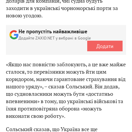
доларів для компаній, чиї судна будуть
заходити в українські чорноморські порти за
новою угодою.
Не пропустіть найважливіше
Додайте ZAXID.NET у вибрані в Google
Додати
«Якщо нас повністю заблокують, а це вже майже
сталося, то перевізники можуть йти цим
коридором, маючи гарантоване страхування від
нашого уряду», – сказав Сольський. Він додав,
що судновласники можуть бути «достатньо
впевненими» в тому, що українські військові та
їхня протиповітряна оборона «можуть
виконати свою роботу».
Сольський сказав, що Україна все ще