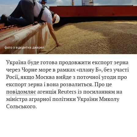
фото
з відкритих джерел
Україна буде готова продовжити експорт зерна
через Чорне море в рамках «плану Б», без участі
Росії, якщо Москва вийде з поточної угоди про
експорт зерна і вона розвалиться. Про це
повідомляє
агенція Reuters із посиланням на
міністра аграрної політики України Миколу
Сольського.