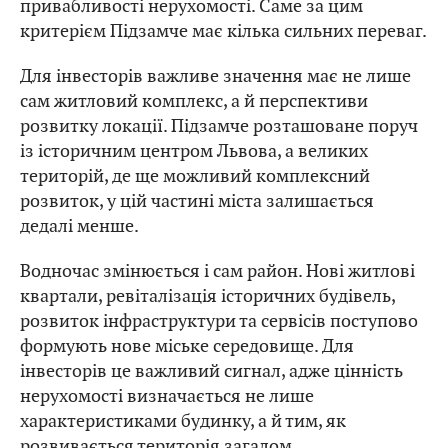
привабливості нерухомості. Саме за цим
критерієм Підзамче має кілька сильних переваг.
Для інвесторів важливе значення має не лише
сам житловий комплекс, а й перспективи
розвитку локації. Підзамче розташоване поруч
із історичним центром Львова, а великих
територій, де ще можливий комплексний
розвиток, у цій частині міста залишається
дедалі менше.
Водночас змінюється і сам район. Нові житлові
квартали, ревіталізація історичних будівель,
розвиток інфраструктури та сервісів поступово
формують нове міське середовище. Для
інвесторів це важливий сигнал, адже цінність
нерухомості визначається не лише
характеристиками будинку, а й тим, як
розвивається територія загалом.