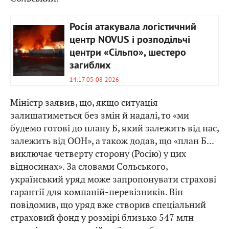
Росія атакувала логістичний
центр NOVUS і розподільчі
центри «Сільпо», шестеро
загиблих
14:17 05-08-2026
Міністр заявив, що, якщо ситуація
залишатиметься без змін й надалі, то «ми
будемо готові до плану Б, який залежить від нас,
залежить від ООН», а також додав, що «план Б...
виключає четверту сторону (Росію) у цих
відносинах». За словами Сольського,
український уряд може запропонувати страхові
гарантії для компаній-перевізників. Він
повідомив, що уряд вже створив спеціальний
страховий фонд у розмірі близько 547 млн