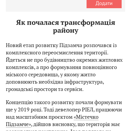
Додати
Як почалася трансформація
району
Новий етап розвитку Підзамча розпочався із
комплексного переосмислення території.
Йдеться не про будівництво окремих житлових
комплексів, а про формування повноцінного
міського середовища, у якому житло
доповнюють необхідна інфраструктура,
громадські простори та сервіси.
Концепцію такого розвитку почали формувати
ще у 2019 році. Тоді девелопер РІЕЛ, працюючи
над масштабним проєктом
«Містечко
Підзамче»
, дійшов висновку, що територія має