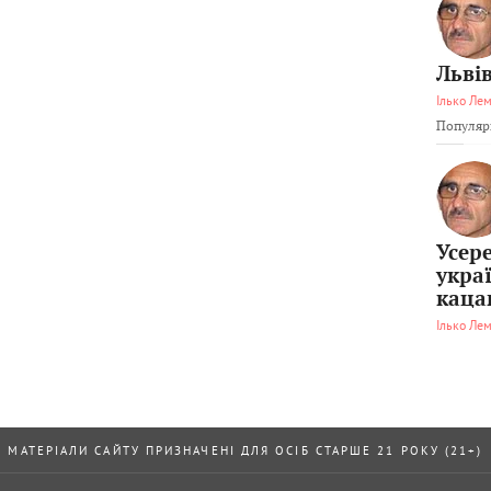
Львів
Ілько Ле
Популярн
Усер
укра
каца
Ілько Ле
МАТЕРІАЛИ САЙТУ ПРИЗНАЧЕНІ ДЛЯ ОСІБ СТАРШЕ 21 РОКУ (21+)