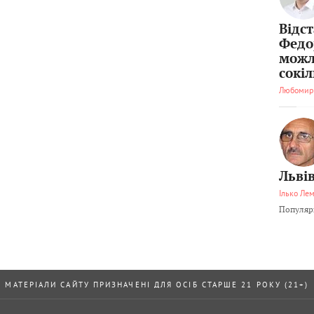
Відс
Федо
можл
сокі
Любомир
Львів
Ілько Ле
Популярн
МАТЕРІАЛИ САЙТУ ПРИЗНАЧЕНІ ДЛЯ ОСІБ СТАРШЕ 21 РОКУ (21+)