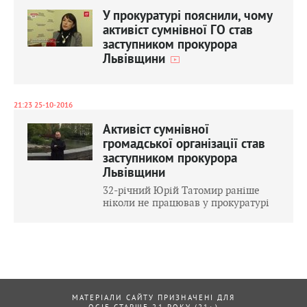
У прокуратурі пояснили, чому
активіст сумнівної ГО став
заступником прокурора
Львівщини
21:23 25-10-2016
Активіст сумнівної
громадської організації став
заступником прокурора
Львівщини
32-річний Юрій Татомир раніше
ніколи не працював у прокуратурі
МАТЕРІАЛИ САЙТУ ПРИЗНАЧЕНІ ДЛЯ
ОСІБ СТАРШЕ 21 РОКУ (21+)