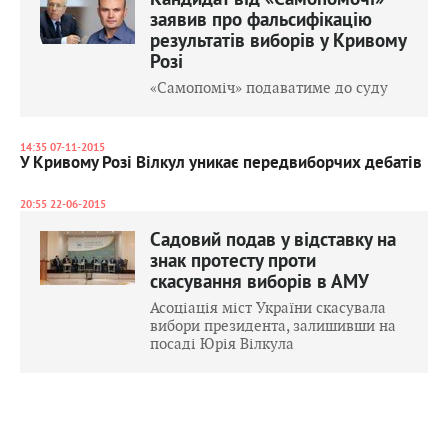
Кандидат від «Самопомочі»
заявив про фальсифікацію
результатів виборів у Кривому
Розі
«Самопоміч» подаватиме до суду
14:35 07-11-2015
У Кривому Розі Вілкул уникає передвиборчих дебатів
20:55 22-06-2015
Садовий подав у відставку на
знак протесту проти
скасування виборів в АМУ
Асоціація міст України скасувала
вибори президента, залишивши на
посаді Юрія Вілкула