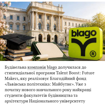
фото
blago
Будівельна
компанія blago
долучилася до
стипендіальної програми Talent Boost: Future
Makers, яку реалізовує Благодійний фонд
«Львівська політехніка: Майбутнє». Уже з
початку нового навчального року найкращі
студенти факультетів будівництва та
архітектури Національного університету