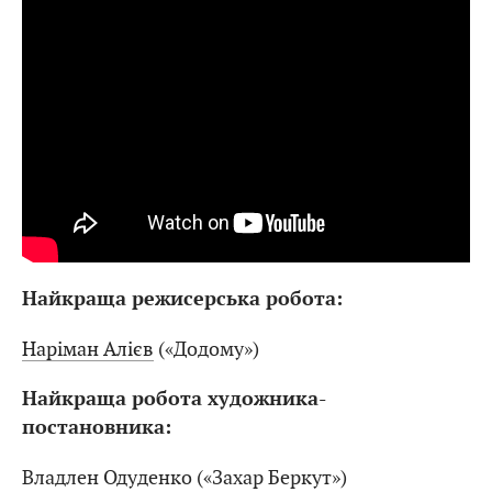
Найкраща режисерська робота:
Наріман Алієв
(«Додому»)
Найкраща робота художника-
постановника:
Владлен Одуденко («Захар Беркут»)