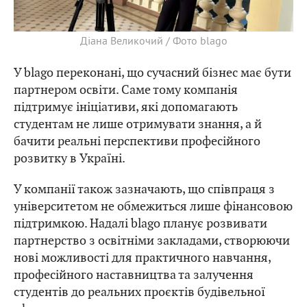
Діана Великочий / Фото blago
У blago переконані, що сучасний бізнес має бути
партнером освіти. Саме тому компанія
підтримує ініціативи, які допомагають
студентам не лише отримувати знання, а й
бачити реальні перспективи професійного
розвитку в Україні.
У компанії також зазначають, що співпраця з
університетом не обмежиться лише фінансовою
підтримкою. Надалі blago планує розвивати
партнерство з освітніми закладами, створюючи
нові можливості для практичного навчання,
професійного наставництва та залучення
студентів до реальних проєктів будівельної