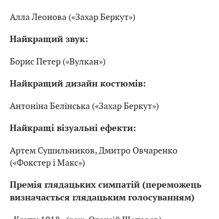
Алла Леонова («Захар Беркут»)
Найкращий звук:
Борис Петер («Вулкан»)
Найкращий дизайн костюмів:
Антоніна Белінська («Захар Беркут»)
Найкращі візуальні ефекти:
Артем Сушильников, Дмитро Овчаренко
(«Фокстер і Макс»)
Премія глядацьких симпатій (переможець
визначається глядацьким голосуванням)