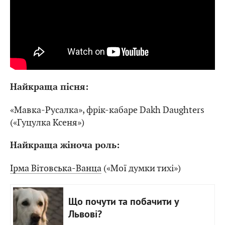
Найкраща пісня:
«Мавка-Русалка», фрік-кабаре Dakh Daughters
(«Гуцулка Ксеня»)
Найкраща жіноча роль:
Ірма Вітовська-Ванца
(«Мої думки тихі»)
Що почути та побачити у
Львові?