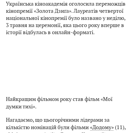
Українська кіноакадемія оголосила переможців
кінопремії «Золота Дзиґа». Лауреатів четвертої
національної кінопремії було названо у неділю,
3 травня на церемонії, яка цього року вперше в
історії відбулась в онлайн-форматі.
Найкращим фільмом року став фільм «Мої
думки тихі».
Нагадаємо, що цьогорічними лідерами за
кількістю номінацій були фільми
«Додому»
(11),