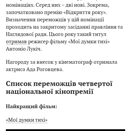
номінаціях. Серед них – дві нові. Зокрема,
започатковано премію «Відкриття року».
Визначення переможців у цій номінації
проходить на закритому засіданні правління та
Наглядової ради. Цього року такий титул
отримав
режисер фільму «Мої думки тихі»
Антоніо Лукіч.
Нагороду за внесок у кінематограф отримала
актриса Ада Роговцева.
Список переможців четвертої
національної кінопремії
Найкращий фільм:
«Мої думки тихі»