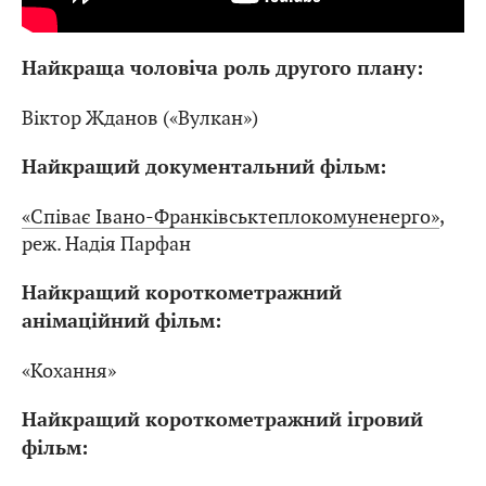
Найкраща чоловіча роль другого плану:
Віктор Жданов («Вулкан»)
Найкращий документальний фільм:
«Співає Івано-Франківськтеплокомуненерго»
,
реж. Надія Парфан
Найкращий короткометражний
анімаційний фільм:
«Кохання»
Найкращий короткометражний ігровий
фільм: