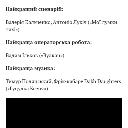
Найкращий сценарій:
Валерія Кальченко, Антоніо Лукіч («Мої думки
тихі»)
Найкраща операторська робота:
Вадим Ільков («Вулкан»)
Найкраща музика:
Тимур Полянський, Фрік-кабаре Dakh Daughters
(«Гуцулка Ксеня»)