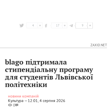
4
17
9
ZAXID.NET
blago підтримала
стипендіальну програму
для студентів Львівської
політехніки
новини компаній
Культура —
12:01, 4 серпня 2026
0