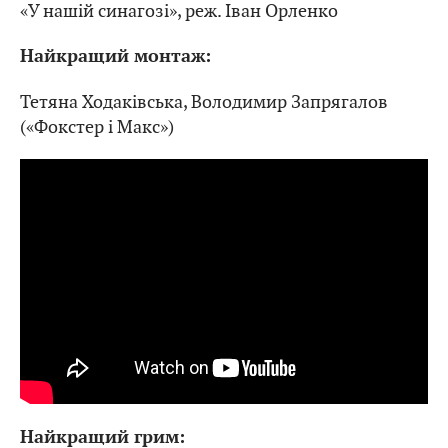
«У нашій синагозі», реж. Іван Орленко
Найкращий монтаж:
Тетяна Ходаківська, Володимир Запрягалов
(«Фокстер і Макс»)
Найкращий грим: