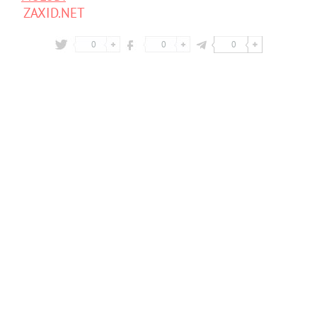
ZAXID.NET
0
0
0