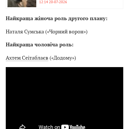
12:14 20-07-2026
Найкраща жіноча роль другого плану:
Наталя Сумська («Чорний ворон»)
Найкраща чоловіча роль:
Ахтем Сеітаблаєв
(«Додому»)