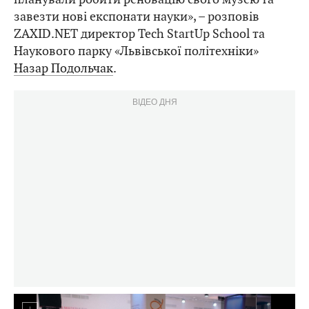
завезти нові експонати науки», – розповів
ZAXID.NET директор Tech StartUp School та
Наукового парку «Львівської політехніки»
Назар Подольчак
.
ВІДЕО ДНЯ