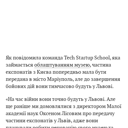
Як повідомила команда Tech Startup School, яка
займається
облаштуванням музею
, частина
експонатів з Києва попередньо мала бути
передана в місто Маріуполь, але до завершення
бойових дій вони тимчасово будуть у Львові.
«На час війни вони точно будуть у Львові. Але
ще раніше ми домовлялися з директором Малої
академії наук Оксеном Лісовим про передачу
частини експонатів у Львів, адже вони
планували робити реновацію свого музею та