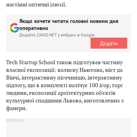
настінні оптичні ілюзії.
Якщо хочете читати головні новини дня
оперативно
Додайте ZAXID.NET у вибрані в Google
Додати
Tech Startup School також підготував частину
власної експозиції: колиску Ньютона, міст да
Вінчі, інтерактивну пісочницю, інтерактивну
підлогу, що в комплекті налічує 100 ігор, торс
людини, експозиції архітектурних об'єктів
культурної спадщини Львова, виготовлених з
фанери.