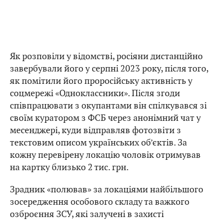
Як розповіли у відомстві, росіяни дистанційно
завербували його у серпні 2023 року, після того,
як помітили його проросійську активність у
соцмережі «Одноклассники». Після згоди
співпрацювати з окупантами він спілкувався зі
своїм куратором з ФСБ через анонімний чат у
месенджері, куди відправляв фотозвіти з
текстовим описом українських об’єктів. За
кожну перевірену локацію чоловік отримував
на картку близько 2 тис. грн.
Зрадник «полював» за локаціями найбільшого
зосередження особового складу та важкого
озброєння ЗСУ, які залучені в захисті