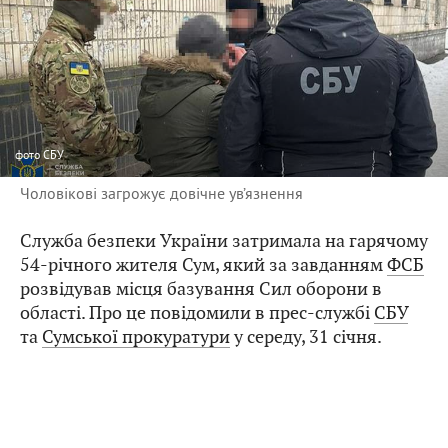
фото
СБУ
Чоловікові загрожує довічне ув’язнення
Служба безпеки України затримала на гарячому
54-річного жителя Сум, який за завданням
ФСБ
розвідував місця базування Сил оборони в
області. Про це повідомили в прес-службі
СБУ
та
Сумської прокуратури
у середу, 31 січня.