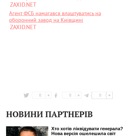
ZAXID.NET
Агент ФСБ намагався влаштуватись на
оборонний завод на Київщині
ZAXID.NET
0
0
0
НОВИНИ ПАРТНЕРІВ