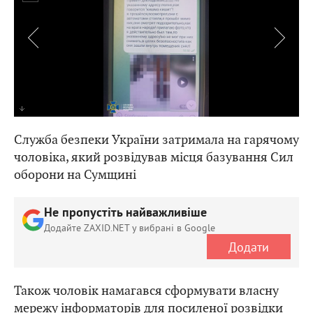
Служба безпеки України затримала на гарячому
чоловіка, який розвідував місця базування Сил
оборони на Сумщині
Не пропустіть найважливіше
Додайте ZAXID.NET у вибрані в Google
Додати
Також чоловік намагався сформувати власну
мережу інформаторів для посиленої розвідки