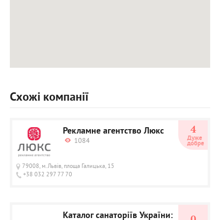
Схожі компанії
4
Рекламне агентство Люкс
Дуже 
1084
добре
79008, м.Львів, площа Галицька, 15
+38 032 297 77 70
Каталог санаторіїв України:
0