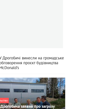
У Дрогобичі винесли на громадське
обговорення проєкт будівництва
McDonald’s
льство
Дрогобича заявив про загрозу