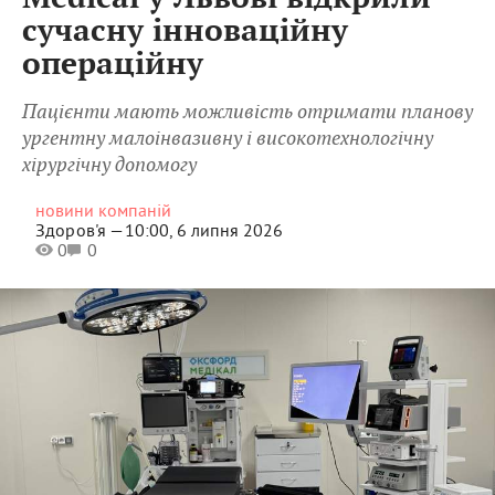
сучасну інноваційну
операційну
Пацієнти мають можливість отримати планову
ургентну малоінвазивну і високотехнологічну
хірургічну допомогу
новини компаній
Здоров'я —
10:00, 6 липня 2026
0
0