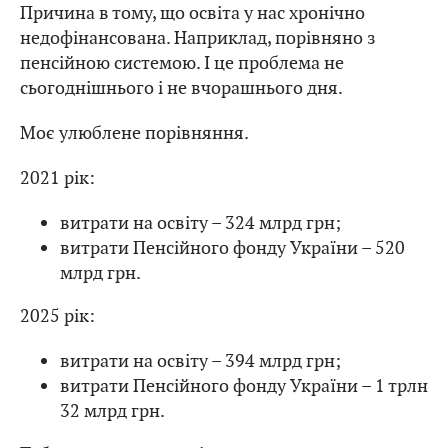
Причина в тому, що освіта у нас хронічно
недофінансована. Наприклад, порівняно з
пенсійною системою. І це проблема не
сьогоднішнього і не вчорашнього дня.
Моє улюблене порівняння.
2021 рік:
витрати на освіту – 324 млрд грн;
витрати Пенсійного фонду України – 520
млрд грн.
2025 рік:
витрати на освіту – 394 млрд грн;
витрати Пенсійного фонду України – 1 трлн
32 млрд грн.