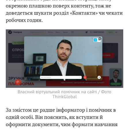
окремою плашкою поверх контенту, тож не
доведеться шукати розділ «Контакти» чи чекати
робочих годин.
Власний віртуальний помічник на сайті / Фото
ThinkGlobal
За змістом це радше інформатор і помічник в
одній особі. Він пояснить, як вступити й
оформити документи, чим формати навчання