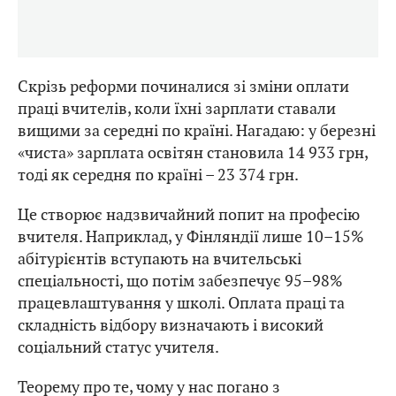
Скрізь реформи починалися зі зміни оплати
праці вчителів, коли їхні зарплати ставали
вищими за середні по країні. Нагадаю: у березні
«чиста» зарплата освітян становила 14 933 грн,
тоді як середня по країні – 23 374 грн.
Це створює надзвичайний попит на професію
вчителя. Наприклад, у Фінляндії лише 10–15%
абітурієнтів вступають на вчительські
спеціальності, що потім забезпечує 95–98%
працевлаштування у школі. Оплата праці та
складність відбору визначають і високий
соціальний статус учителя.
Теорему про те, чому у нас погано з