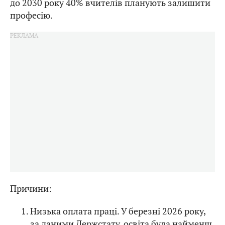
до 2030 року 40% вчителів планують залишити
професію.
Причини:
Низька оплата праці. У березні 2026 року,
за даними Держстату, освіта була найменш