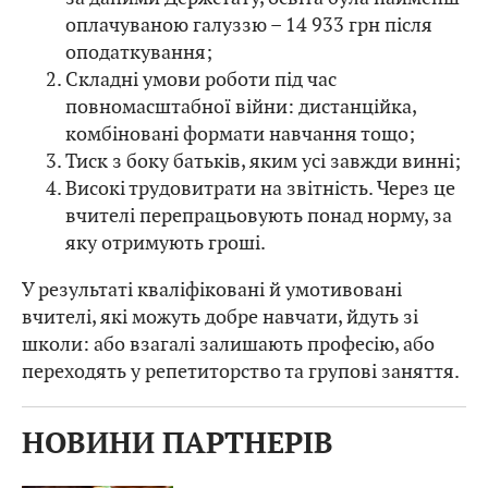
оплачуваною галуззю – 14 933 грн після
оподаткування;
Складні умови роботи під час
повномасштабної війни: дистанційка,
комбіновані формати навчання тощо;
Тиск з боку батьків, яким усі завжди винні;
Високі трудовитрати на звітність. Через це
вчителі перепрацьовують понад норму, за
яку отримують гроші.
У результаті кваліфіковані й умотивовані
вчителі, які можуть добре навчати, йдуть зі
школи: або взагалі залишають професію, або
переходять у репетиторство та групові заняття.
НОВИНИ ПАРТНЕРІВ