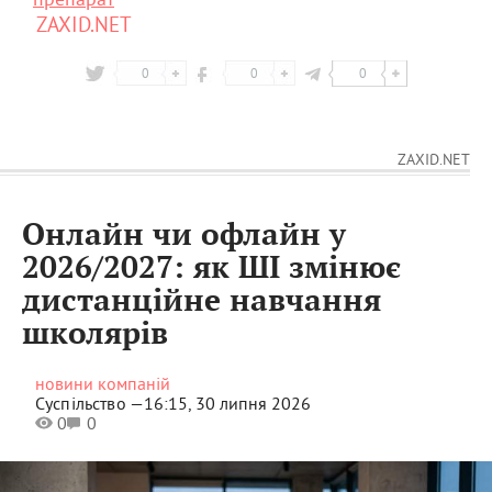
ZAXID.NET
0
0
0
ZAXID.NET
Онлайн чи офлайн у
2026/2027: як ШІ змінює
дистанційне навчання
школярів
новини компаній
Суспільство —
16:15, 30 липня 2026
0
0