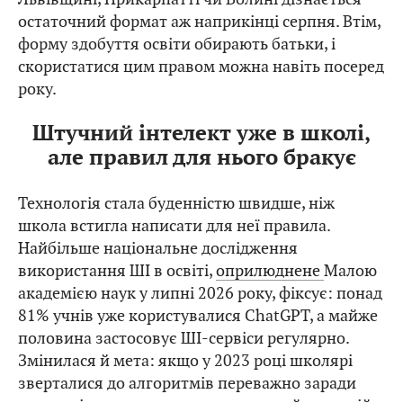
остаточний формат аж наприкінці серпня. Втім,
форму здобуття освіти обирають батьки, і
скористатися цим правом можна навіть посеред
року.
Штучний інтелект уже в школі,
але правил для нього бракує
Технологія стала буденністю швидше, ніж
школа встигла написати для неї правила.
Найбільше національне дослідження
використання ШІ в освіті,
оприлюднене
Малою
академією наук у липні 2026 року, фіксує: понад
81% учнів уже користувалися ChatGPT, а майже
половина застосовує ШІ-сервіси регулярно.
Змінилася й мета: якщо у 2023 році школярі
зверталися до алгоритмів переважно заради