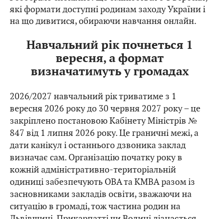
які формати доступні родинам заходу України і
на що дивитися, обираючи навчання онлайн.
Навчальний рік почнеться 1
вересня, а формат
визначатимуть у громадах
2026/2027 навчальний рік триватиме з 1
вересня 2026 року до 30 червня 2027 року – це
закріплено постановою Кабінету Міністрів №
847 від 1 липня 2026 року. Це граничні межі, а
дати канікул і останнього дзвоника заклад
визначає сам. Організацію початку року в
кожній адміністративно-територіальній
одиниці забезпечують ОВА та КМВА разом із
засновниками закладів освіти, зважаючи на
ситуацію в громаді, тож частина родин на
Львівщині, Прикарпатті чи Волині дізнається