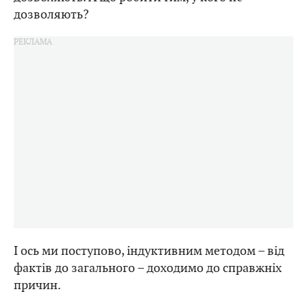
дозволяють?
І ось ми поступово, індуктивним методом – від
фактів до загального – доходимо до справжніх
причин.