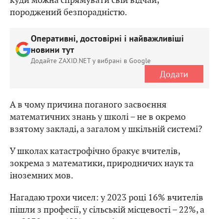
породжений безпорадністю.
Оперативні, достовірні і найважливіші
новини тут
Додайте ZAXID.NET у вибрані в Google
Додати
А в чому причина поганого засвоєння
математичних знань у школі – не в окремо
взятому закладі, а загалом у шкільній системі?
У школах катастрофічно бракує вчителів,
зокрема з математики, природничих наук та
іноземних мов.
Нагадаю трохи чисел: у 2023 році 16% вчителів
пішли з професії, у сільській місцевості – 22%, а