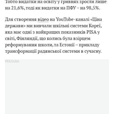
Тобто видатки на освіту у гривнях зросли лише
на 21,6%, тоді як видатки на ПФУ – на 98,5%.
Для створення
відео
на YouTube-каналі «Ціна
держави» ми вивчали шкільні системи Кореї,
яка має одні з найкращих показників PISA у
світі, Фінляндії, що колись була взірцем
реформування школи, та Естонії – прикладу
трансформації радянської системи в сучасну.