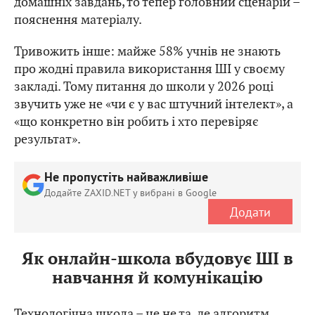
домашніх завдань, то тепер головний сценарій –
пояснення матеріалу.
Тривожить інше: майже 58% учнів не знають
про жодні правила використання ШІ у своєму
закладі. Тому питання до школи у 2026 році
звучить уже не «чи є у вас штучний інтелект», а
«що конкретно він робить і хто перевіряє
результат».
Не пропустіть найважливіше
Додайте ZAXID.NET у вибрані в Google
Додати
Як онлайн-школа вбудовує ШІ в
навчання й комунікацію
Технологічна школа – це не та, де алгоритм