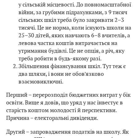
у сільській місцевості. До повномасштабної
війни, за грубими підрахунками, з 9 тисяч
сільських шкіл треба було закривати 2–3
тисячі. Це не норма, коли існують школи на
25–30 дітей, яких навчають 6–8 вчителів, а
левова частка коштів витрачається на
утримання будівлі. Це не опція, а річ, яку
треба робити в будь-якому разі.
Збільшення фінансування шкіл. Тут теж є
два шляхи, і вони не обов’язково
взаємовиключні.
Перший – перерозподіл бюджетних витрат у бік
освіти. Вище я довів, що уряд у нас інвестує в
старість коштом молодості й перспективи.
Причина – електоральні дивіденди.
Другий – запровадження податків на школу. Як