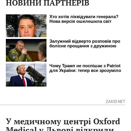
НОВИНИ ПАРТНЕРІВ
ZAXID.NET
У медичному центрі Oxford
Medical у Львові відкрили