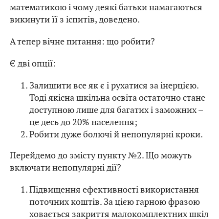
математикою і чому деякі батьки намагаються
викинути її з іспитів, доведено.
А тепер вічне питання: що робити?
Є дві опції:
Залишити все як є і рухатися за інерцією.
Тоді якісна шкільна освіта остаточно стане
доступною лише для багатих і заможних –
це десь до 20% населення;
Робити дуже болючі й непопулярні кроки.
Перейдемо до змісту пункту №2. Що можуть
включати непопулярні дії?
Підвищення ефективності використання
поточних коштів. За цією гарною фразою
ховається закриття малокомплектних шкіл