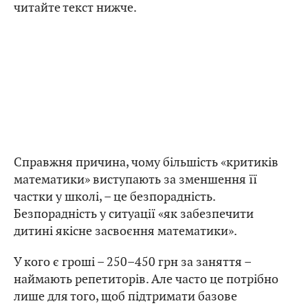
читайте текст нижче.
Справжня причина, чому більшість «критиків
математики» виступають за зменшення її
частки у школі, – це безпорадність.
Безпорадність у ситуації «як забезпечити
дитині якісне засвоєння математики».
У кого є гроші – 250–450 грн за заняття –
наймають репетиторів. Але часто це потрібно
лише для того, щоб підтримати базове