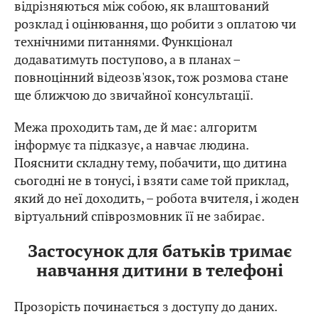
відрізняються між собою, як влаштований
розклад і оцінювання, що робити з оплатою чи
технічними питаннями. Функціонал
додаватимуть поступово, а в планах –
повноцінний відеозв'язок, тож розмова стане
ще ближчою до звичайної консультації.
Межа проходить там, де й має: алгоритм
інформує та підказує, а навчає людина.
Пояснити складну тему, побачити, що дитина
сьогодні не в тонусі, і взяти саме той приклад,
який до неї доходить, – робота вчителя, і жоден
віртуальний співрозмовник її не забирає.
Застосунок для батьків тримає
навчання дитини в телефоні
Прозорість починається з доступу до даних.