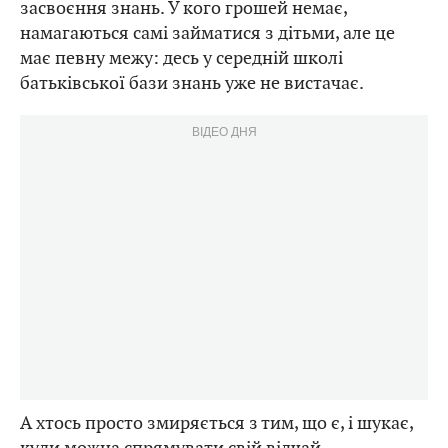
засвоєння знань. У кого грошей немає,
намагаються самі займатися з дітьми, але це
має певну межу: десь у середній школі
батьківської бази знань уже не вистачає.
ВІДЕО ДНЯ
А хтось просто змиряється з тим, що є, і шукає,
куди можна спрямувати свій відчай,