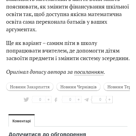
пояснювати, як змінити фінансування шкільної
освіти так, щоб доступна якісна математична
освіта сама переконала батьків у ваших
аргументах.
Ще як варіант – самим піти в школу
попрацювати вчителем, де допомогти дітям
засвоїти предмети і змінити систему зсередини.
Оригінал допису автора за
посиланням
.
Новини Закарпаття
Новини Чернівців
Новини Терн
0
0
0