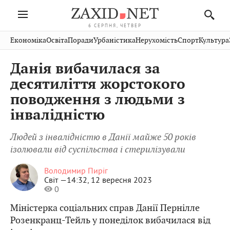
6 СЕРПНЯ, ЧЕТВЕР
Івано-
Публікації
Авто
Словко
Культура
Економіка
Освіта
Поради
Урбаністика
Нерухомість
Спорт
Культура
Стрий
Рівне
Франківськ
Світ
Економіка
Рецепти
Здоров'я
Дрогобич
Львів
Тернопіль
Данія вибачилася за
Кіно
Дім
Спорт
Краєзнавство
Хмельницький
Чернівці
Волинь
десятиліття жорстокого
Фото
Освіта
Нерухомість
Домашні
Вінниця
Шептицький
поводження з людьми з
Закарпаття
тварини
інвалідністю
Людей з інвалідністю в Данії майже 50 років
ізолювали від суспільства і стерилізували
Володимир Пиріг
Світ —
14:32, 12 вересня 2023
0
Міністерка соціальних справ Данії Пернілле
Розенкранц-Тейль у понеділок вибачилася від