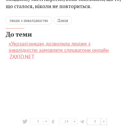
що сталося, ніколи не повториться.
люди з інвалідністю
Данія
До теми
«Укрзалізниця» дозволила людям з
інвалідністю замовляти спецвагони онлайн
ZAXID.NET
3
14
8