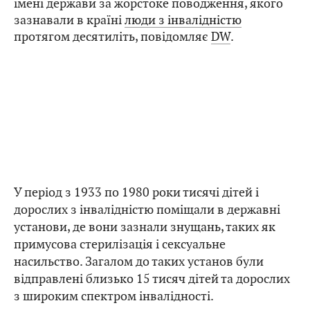
імені держави за жорстоке поводження, якого
зазнавали в країні
люди з інвалідністю
протягом десятиліть, повідомляє
DW
.
У період з 1933 по 1980 роки тисячі дітей і
дорослих з інвалідністю поміщали в державні
установи, де вони зазнали знущань, таких як
примусова стерилізація і сексуальне
насильство. Загалом до таких установ були
відправлені близько 15 тисяч дітей та дорослих
з широким спектром інвалідності.