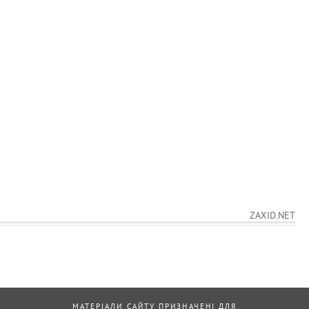
ZAXID.NET
МАТЕРІАЛИ САЙТУ ПРИЗНАЧЕНІ ДЛЯ