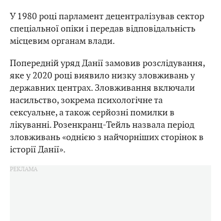
У 1980 році парламент децентралізував сектор
спеціальної опіки і передав відповідальність
місцевим органам влади.
Попередній уряд Данії замовив розслідування,
яке у 2020 році виявило низку зловживань у
державних центрах. Зловживання включали
насильство, зокрема психологічне та
сексуальне, а також серйозні помилки в
лікуванні. Розенкранц-Тейль назвала період
зловживань «однією з найчорніших сторінок в
історії Данії».