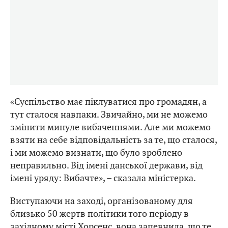
«Суспільство має піклуватися про громадян, а
тут сталося навпаки. Звичайно, ми не можемо
змінити минуле вибаченнями. Але ми можемо
взяти на себе відповідальність за те, що сталося,
і ми можемо визнати, що було зроблено
неправильно. Від імені данської держави, від
імені уряду: Вибачте», – сказала міністерка.
Виступаючи на заході, організованому для
близько 50 жертв політики того періоду в
західному місті Хорсенс, вона запевнила, що те,