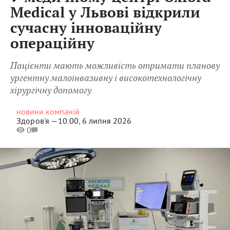
Medical у Львові відкрили
сучасну інноваційну
операційну
Пацієнти мають можливість отримати планову
ургентну малоінвазивну і високотехнологічну
хірургічну допомогу
новини компаній
Здоров'я —
10:00, 6 липня 2026
0