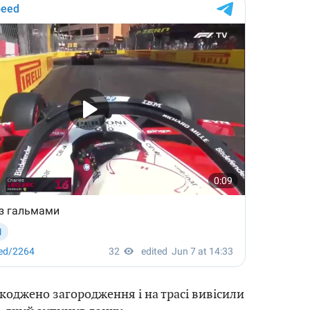
коджено загородження і на трасі вивісили