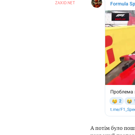
ZAXID.NET
А потім було пош