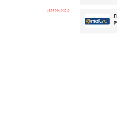
12:33 26-10-2015
Л
р