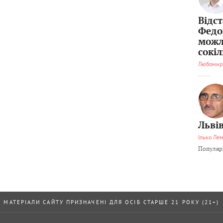
Відс
Федо
можл
сокі
Любомир
Львів
Ілько Ле
Популярн
МАТЕРІАЛИ САЙТУ ПРИЗНАЧЕНІ ДЛЯ ОСІБ СТАРШЕ 21 РОКУ (21+)