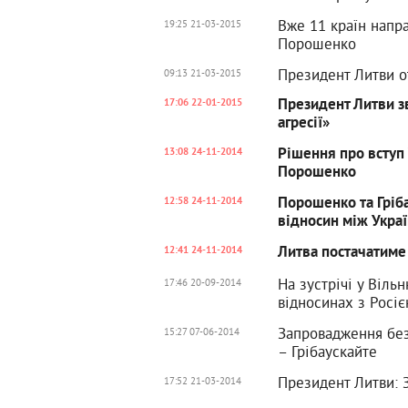
Вже 11 країн напра
19:25 21-03-2015
Порошенко
Президент Литви о
09:13 21-03-2015
Президент Литви з
17:06 22-01-2015
агресії»
Рішення про вступ
13:08 24-11-2014
Порошенко
Порошенко та Гріб
12:58 24-11-2014
відносин між Укра
Литва постачатиме 
12:41 24-11-2014
На зустрічі у Віль
17:46 20-09-2014
відносинах з Росі
Запровадження без
15:27 07-06-2014
– Грібаускайте
Президент Литви: З
17:52 21-03-2014