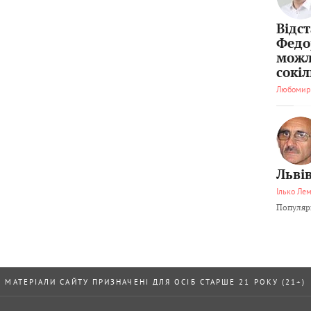
Відс
Федо
можл
сокі
Любомир
Львів
Ілько Ле
Популярн
МАТЕРІАЛИ САЙТУ ПРИЗНАЧЕНІ ДЛЯ ОСІБ СТАРШЕ 21 РОКУ (21+)