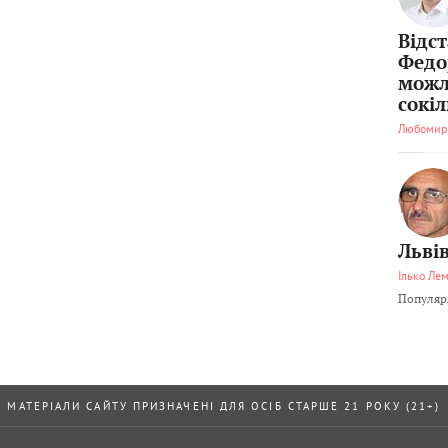
Відс
Федо
можл
сокі
Любомир
Львів
Ілько Ле
Популярн
МАТЕРІАЛИ САЙТУ ПРИЗНАЧЕНІ ДЛЯ ОСІБ СТАРШЕ 21 РОКУ (21+)