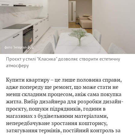
фото
"Інтергал-Буд"
Проєкт у стилі "Класика" дозволяє створити естетичну
атмосферу
Купити квартиру – це лише половина справи,
адже попереду ще ремонт, що може стати не
менш складним процесом, аніж сама покупка
житла. Вибір дизайнера для розробки дизайн-
проєкту, пошуки підрядників, години в
магазинах з будівельними матеріалами,
непередбачуване зростання кошторису,
затягування термінів, постійний контроль за