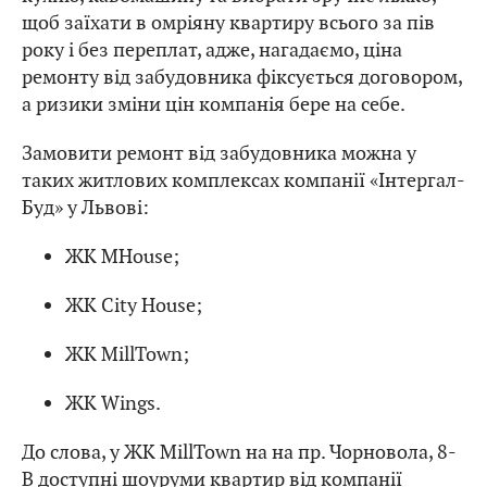
щоб заїхати в омріяну квартиру всього за пів
року і без переплат, адже, нагадаємо, ціна
ремонту від забудовника фіксується договором,
а ризики зміни цін компанія бере на себе.
Замовити ремонт від забудовника можна у
таких житлових комплексах компанії «Інтергал-
Буд» у Львові:
ЖК MHouse;
ЖК City House;
ЖК MillTown;
ЖК Wings.
До слова, у ЖК MillTown на на пр. Чорновола, 8-
В доступні шоуруми квартир від компанії