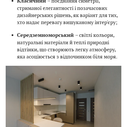
– поєднання симетрії,
Класичний
стриманої елегантності і позачасових
дизайнерських рішень, як варіант для тих,
хто надає перевагу вишуканому інтер'єру;
– світлі кольори,
Середземноморський
натуральні матеріали й теплі природні
відтінки, що створюють легку атмосферу,
яка асоціюється з відпочинком біля моря.