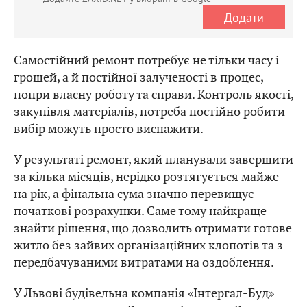
Додати
Самостійний ремонт потребує не тільки часу і
грошей, а й постійної залученості в процес,
попри власну роботу та справи. Контроль якості,
закупівля матеріалів, потреба постійно робити
вибір можуть просто виснажити.
У результаті ремонт, який планували завершити
за кілька місяців, нерідко розтягується майже
на рік, а фінальна сума значно перевищує
початкові розрахунки. Саме тому найкраще
знайти рішення, що дозволить отримати готове
житло без зайвих організаційних клопотів та з
передбачуваними витратами на оздоблення.
У Львові будівельна компанія «Інтергал-Буд»