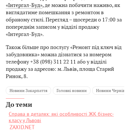
«Інтергал-Буд»
, де можна побачити наживо, як
виглядатиме помешкання з ремонтом в
обраному стилі. Перегляд – щосереди о 17:00 за
попереднім записом у відділі продажу
«Інтергал-Буд».
Також більше про послугу «Ремонт під ключ від
забудовника» можна дізнатися за номером
телефону +38 (098) 311 22 11 або у відділі
продажу за адресою: м. Львів, площа Старий
Ринок, 8.
Новини Закарпаття
Головні новини
Новини Чернівці
До теми
Справа в деталях: які особливості ЖК бізнес-
класу у Львові
ZAXID.NET