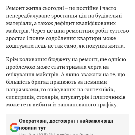
Ремонт житла сьогодні – це постійне і часто
непередбачуване зростання цін на будівельні
матеріали, а також дефіцит кваліфікованих
майстрів. Через це ціна ремонтних робіт суттєво
зростає і повне оздоблення квартири може
коштувати
ледь не так само, як покупка житла.
Крім коливання бюджету на ремонт, ще однією
проблемою може стати тривала черга на
очікування майстрів. А якщо зважати на те, що
більшість бригад працюють за певними
напрямками, то очікування на сантехніків,
електриків, столярів, штукатурів і плиточників
може геть вибити із запланованого графіку.
Оперативні, достовірні і найважливіші
новини тут
Додайте ZAXID.NET у вибрані в Google