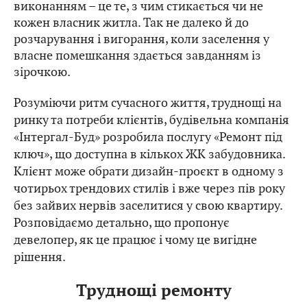
виконанням – це те, з чим стикається чи не
кожен власник житла. Так не далеко й до
розчарування і вигорання, коли заселення у
власне помешкання здається завданням із
зірочкою.
Розуміючи ритм сучасного життя, труднощі на
ринку та потреби клієнтів, будівельна компанія
«Інтергал-Буд» розробила послугу «Ремонт під
ключ», що доступна в кількох ЖК забудовника.
Клієнт може обрати дизайн-проєкт в одному з
чотирьох трендових стилів і вже через пів року
без зайвих нервів заселитися у свою квартиру.
Розповідаємо детально, що пропонує
девелопер, як це працює і чому це вигідне
рішення.
Труднощі ремонту