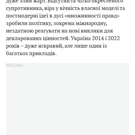
дуже злий жарт. Відсутність чітко окресленого
супротивника, віра у вічність власної моделі та
постмодерні ідеї в дусі «множинності правд»
зробили політику, зокрема міжнародну,
нездатною реагувати на нові виклики для
декларованих цінностей. Україна 2014 і 2022
років – дуже яскравий, але лише один із
багатьох прикладів.