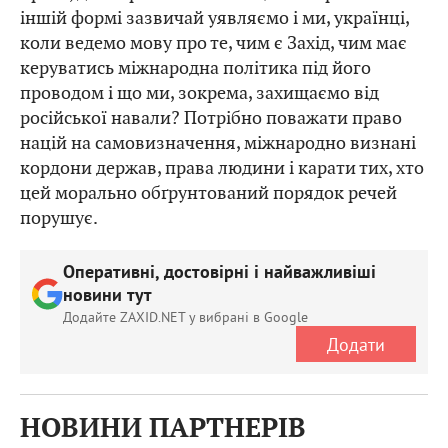
іншій формі зазвичай уявляємо і ми, українці,
коли ведемо мову про те, чим є Захід, чим має
керуватись міжнародна політика під його
проводом і що ми, зокрема, захищаємо від
російської навали? Потрібно поважати право
націй на самовизначення, міжнародно визнані
кордони держав, права людини і карати тих, хто
цей морально обґрунтований порядок речей
порушує.
Оперативні, достовірні і найважливіші
новини тут
Додайте ZAXID.NET у вибрані в Google
Додати
НОВИНИ ПАРТНЕРІВ