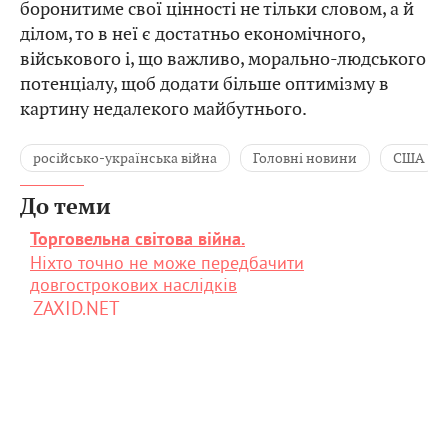
боронитиме свої цінності не тільки словом, а й
ділом, то в неї є достатньо економічного,
військового і, що важливо, морально-людського
потенціалу, щоб додати більше оптимізму в
картину недалекого майбутнього.
російсько-українська війна
Головні новини
США
До теми
Торговельна світова війна.
Ніхто точно не може передбачити
довгострокових наслідків
ZAXID.NET