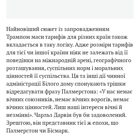
Найновіший сюжет із запровадженням
Трампом маси тарифів для різних країн також
вкладається в таку логіку. Адже розміри тарифів
для тієї чи іншої країни ніяк не залежать від її
поведінки на міжнародній арені, географічного
розташування, суспільних норм і моральних
цінностей її суспільства. Ця та інші дії чинної
адміністрації Білого дому спонукають трішки
відредагувати фразу Палмерстона: «У нас немає
вічних союзників, немає вічних ворогів, немає
вічних цінностей. Лиш наші інтереси вічні й
незмінні». Чарльз Дарвін був би задоволений.
Зрештою, він представник тієї ж епохи, що
Палмерстон чи Бісмарк.