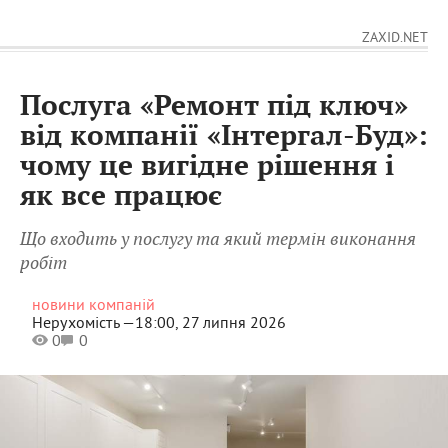
ZAXID.NET
Послуга «Ремонт під ключ»
від компанії «Інтергал-Буд»:
чому це вигідне рішення і
як все працює
Що входить у послугу та який термін виконання
робіт
новини компаній
Нерухомість —
18:00, 27 липня 2026
0
0