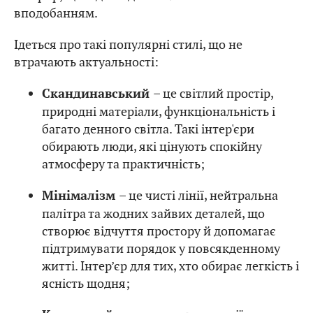
вподобанням.
Ідеться про такі популярні стилі, що не
втрачають актуальності:
– це світлий простір,
Скандинавський
природні матеріали, функціональність і
багато денного світла. Такі інтер'єри
обирають люди, які цінують спокійну
атмосферу та практичність;
– це чисті лінії, нейтральна
Мінімалізм
палітра та жодних зайвих деталей, що
створює відчуття простору й допомагає
підтримувати порядок у повсякденному
житті. Інтер’єр для тих, хто обирає легкість і
ясність щодня;