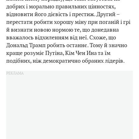
добрих і морально правильних цінностях,
відновити його дієвість і престиж. Другий –
перестати робити хорошу міну при поганій і грі
й визнати новою нормою те, що донедавна
вважалось відхиленням від неї. Схоже, що
Дональд Трамп робить останнє. Тому й значно
краще розуміє Путіна, Кім Чен Ина та їм
подібних, ніж демократично обраних лідерів.