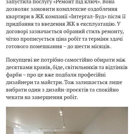
запустила послугу «Ремонт під ключ». Вона
дозволяє замовити комплексне оздоблення
квартири в ЖК компанії «Інтергал-Буд» після її
придбання та введення ЖК в експлуатацію. У
договорі зазначається обраний стиль ремонту,
чітко прописується ціна робіт та терміни здачі
готового помешкання – до шести місяців.
Покупцеві не потрібно самостійно обирати між
десятками кранів, біде, світильників та відтінків
фарби – про це вже подбали професійні
дизайнери та майстри. Тож залишається лише
вибрати один з дизайн-проєктів та спокійно
чекати на завершення робіт.