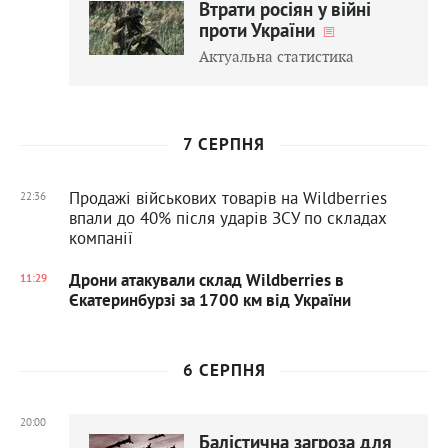
Втрати росіян у війні
проти України
Актуальна статистика
7 СЕРПНЯ
Продажі військових товарів на Wildberries
22:36
впали до 40% після ударів ЗСУ по складах
компанії
Дрони атакували склад Wildberries в
11:29
Єкатеринбурзі за 1700 км від України
6 СЕРПНЯ
20:00
Балістична загроза для