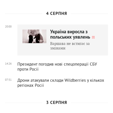
4 СЕРПНЯ
20:00
Україна виросла з
польських уявлень
Варшава не встигає за
змінами
Президент погодив нові спецоперації СБУ
14:26
проти Росії
Дрони атакували склади Wildberries у кількох
07:51
регіонах Росії
3 СЕРПНЯ