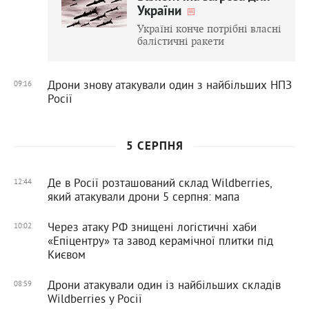
України
Україні конче потрібні власні
балістичні ракети
Дрони знову атакували один з найбільших НПЗ
09:16
Росії
5 СЕРПНЯ
Де в Росії розташований склад Wildberries,
12:44
який атакували дрони 5 серпня: мапа
Через атаку РФ знищені логістичні хаби
10:02
«Епіцентру» та завод керамічної плитки під
Києвом
Дрони атакували один із найбільших складів
08:59
Wildberries у Росії