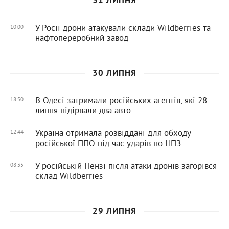
31 ЛИПНЯ
У Росії дрони атакували склади Wildberries та
10:00
нафтопереробний завод
30 ЛИПНЯ
В Одесі затримали російських агентів, які 28
18:50
липня підірвали два авто
Україна отримала розвіддані для обходу
12:44
російської ППО під час ударів по НПЗ
У російській Пензі після атаки дронів загорівся
08:35
склад Wildberries
29 ЛИПНЯ