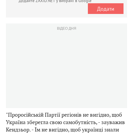
Додайте ZAXID.NET у вибрані в Google
Додати
ВІДЕО ДНЯ
"Проросійській Партії регіонів не вигідно, щоб
Україна зберегла свою самобутність, - зауважив
Кендзьор. - Їм не вигідно, щоб українці знали