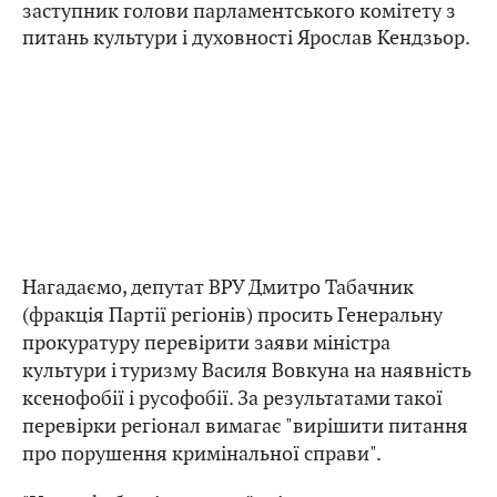
заступник голови парламентського комітету з
питань культури і духовності Ярослав Кендзьор.
Нагадаємо, депутат ВРУ Дмитро Табачник
(фракція Партії регіонів) просить Генеральну
прокуратуру перевірити заяви міністра
культури і туризму Василя Вовкуна на наявність
ксенофобії і русофобії. За результатами такої
перевірки регіонал вимагає "вирішити питання
про порушення кримінальної справи".