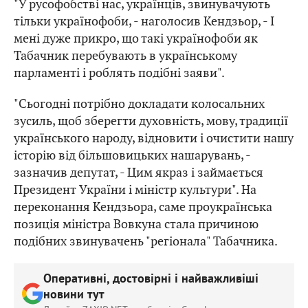
"У русофобстві нас, українців, звинувачують
тільки українофоби, - наголосив Кендзьор, - І
мені дуже прикро, що такі українофоби як
Табачник перебувають в українському
парламенті і роблять подібні заяви".
"Сьогодні потрібно докладати колосальних
зусиль, щоб зберегти духовність, мову, традиції
українського народу, відновити і очистити нашу
історію від більшовицьких нашарувань, -
зазначив депутат, - Цим якраз і займається
Президент України і міністр культури". На
переконання Кендзьора, саме проукраїнська
позиція міністра Вовкуна стала причиною
подібних звинувачень "регіонала" Табачника.
Оперативні, достовірні і найважливіші
новини тут