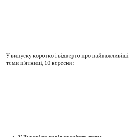
У випуску коротко і відверто про найважливіші
теми п'ятниці, 10 вересня: