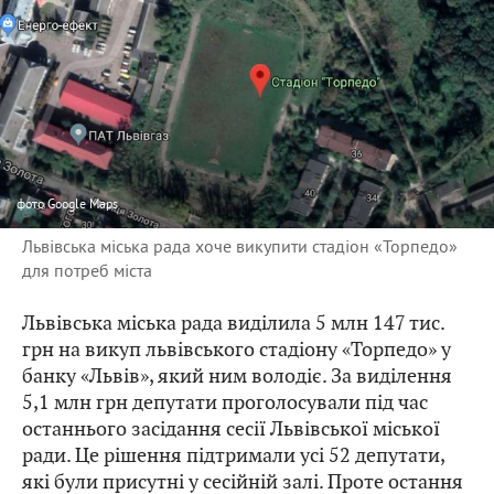
фото
Google Maps
Львівська міська рада хоче викупити стадіон «Торпедо»
для потреб міста
Львівська міська рада виділила 5 млн 147 тис.
грн на викуп львівського стадіону «Торпедо» у
банку «Львів», який ним володіє. За виділення
5,1 млн грн депутати проголосували під час
останнього засідання сесії Львівської міської
ради. Це рішення підтримали усі 52 депутати,
які були присутні у сесійній залі. Проте остання