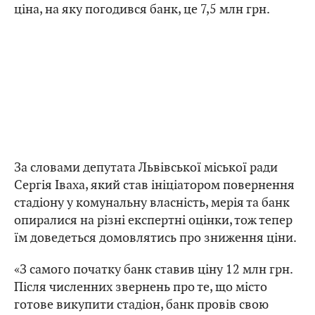
ціна, на яку погодився банк, це 7,5 млн грн.
За словами депутата Львівської міської ради
Сергія Іваха, який став ініціатором повернення
стадіону у комунальну власність, мерія та банк
опиралися на різні експертні оцінки, тож тепер
їм доведеться домовлятись про зниження ціни.
«З самого початку банк ставив ціну 12 млн грн.
Після численних звернень про те, що місто
готове викупити стадіон, банк провів свою