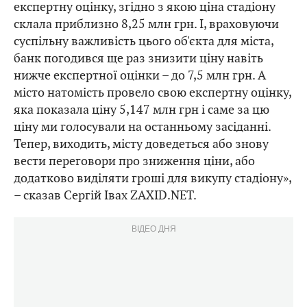
експертну оцінку, згідно з якою ціна стадіону
склала приблизно 8,25 млн грн. І, враховуючи
суспільну важливість цього об'єкта для міста,
банк погодився ще раз знизити ціну навіть
нижче експертної оцінки – до 7,5 млн грн. А
місто натомість провело свою експертну оцінку,
яка показала ціну 5,147 млн грн і саме за цю
ціну ми голосували на останньому засіданні.
Тепер, виходить, місту доведеться або знову
вести переговори про зниження ціни, або
додатково виділяти гроші для викупу стадіону»,
– сказав Сергій Івах ZAXID.NET.
ВІДЕО ДНЯ