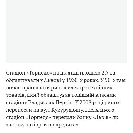
Стадіон «Торпедо» на ділянці площею 2,7 га
облаштували у Львові у 1930-х роках. У 90-х там
почав працювати ринок електротехнічних
товарів, який облаштував тодішній
власник
стадіону Владислав Перкін. У 2008 році ринок
перенесли на вул. Кукурудзяну. Після цього
стадіон «Торпедо» передали банку «Львів» як
заставу за борги по кредитах.