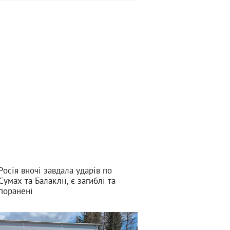
Росія вночі завдала ударів по
Сумах та Балаклії, є загиблі та
поранені