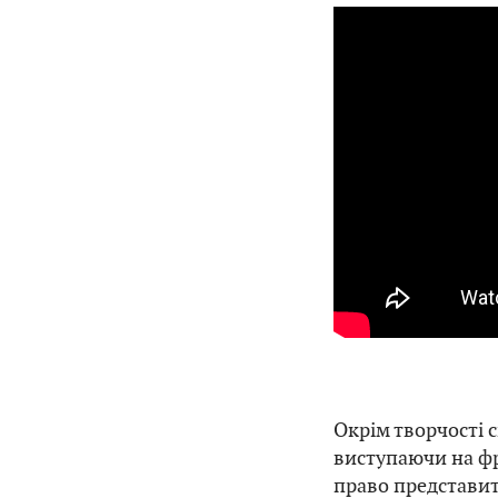
Окрім творчості 
виступаючи на фр
право представит