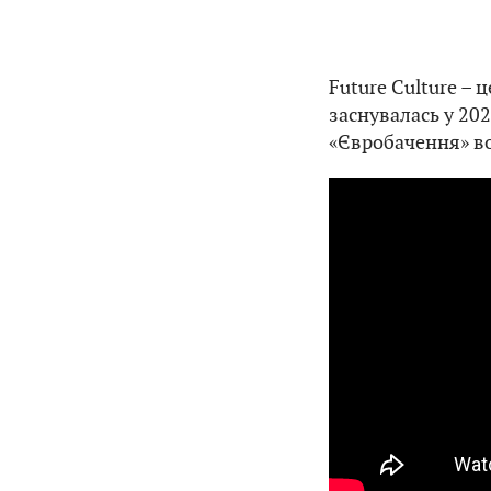
Future Culture – 
заснувалась у 202
«Євробачення» во