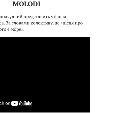
MOLODI
поля, який представить у фіналі
a. За словами колективу, це «пісня про
ого є море».