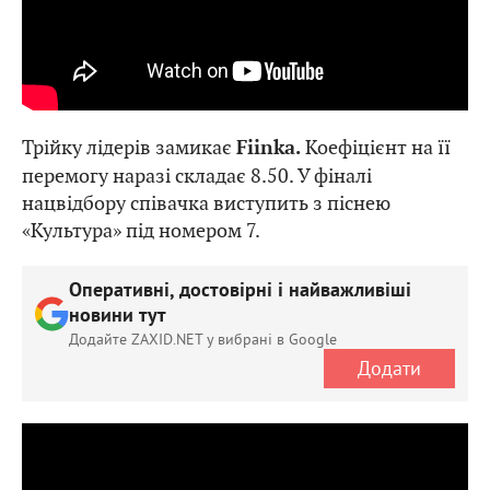
Трійку лідерів замикає
Коефіцієнт на її
Fiinka.
перемогу наразі складає 8.50. У фіналі
нацвідбору співачка виступить з піснею
«Культура» під номером 7.
Оперативні, достовірні і найважливіші
новини тут
Додайте ZAXID.NET у вибрані в Google
Додати