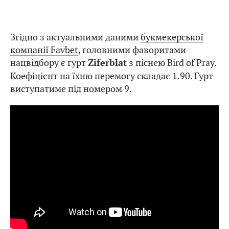
Згідно з актуальними даними
букмекерської
компанії Favbet
, головними фаворитами
нацвідбору є гурт
з піснею Bird of Pray.
Ziferblat
Коефіцієнт на їхню перемогу складає 1.90. Гурт
виступатиме під номером 9.