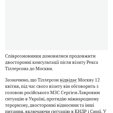
Співрозмовники домовилися продовжити
двосторонні консультації після візиту Рекса
Тіллерсона до Москви.
Зазначимо, що Тіллерсон
відвідає
Москву 12
квітня, під час свого візиту він обговорить з
головою російського МЗС Сергієм Лавровим
ситуацію в Україні, протидію міжнародному
тероризму, двосторонні відносини та інші
питання, включаючи ситуацію в КНДР і Сирії. У