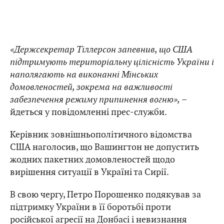
«Держсекретар Тіллерсон запевнив, що США
підтримують територіальну цілісність України і
наполягають на виконанні Мінських
домовленостей, зокрема на важливості
забезпечення режиму припинення вогню»,
–
йдеться у повідомленні прес-служби.
Керівник зовнішньополітичного відомства
США наголосив, що Вашингтон не допустить
жодних пакетних домовленостей щодо
вирішення ситуації в Україні та Сирії.
В свою чергу, Петро Порошенко подякував за
підтримку України в її боротьбі проти
російської агресії на Донбасі і невизнання