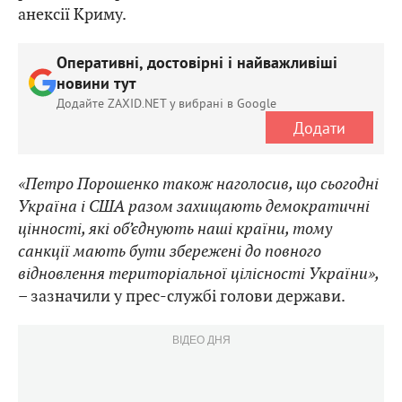
анексії Криму.
Оперативні, достовірні і найважливіші
новини тут
Додайте ZAXID.NET у вибрані в Google
Додати
«Петро Порошенко також наголосив, що сьогодні
Україна і США разом захищають демократичні
цінності, які об’єднують наші країни, тому
санкції мають бути збережені до повного
відновлення територіальної цілісності України»,
– зазначили у прес-службі голови держави.
ВІДЕО ДНЯ