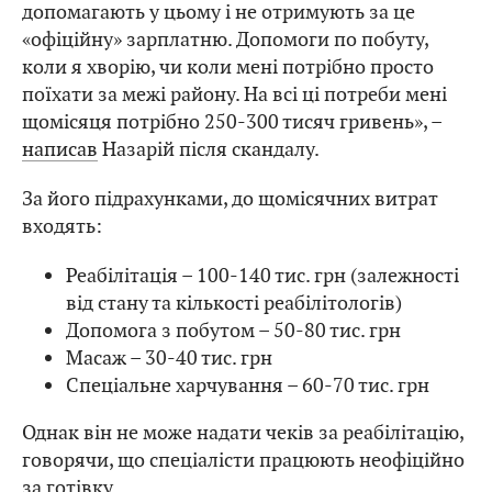
допомагають у цьому і не отримують за це
«офіційну» зарплатню. Допомоги по побуту,
коли я хворію, чи коли мені потрібно просто
поїхати за межі району. На всі ці потреби мені
щомісяця потрібно 250-300 тисяч гривень», –
написав
Назарій після скандалу.
За його підрахунками, до щомісячних витрат
входять:
Реабілітація – 100-140 тис. грн (залежності
від стану та кількості реабілітологів)
Допомога з побутом – 50-80 тис. грн
Масаж – 30-40 тис. грн
Спеціальне харчування – 60-70 тис. грн
Однак він не може надати чеків за реабілітацію,
говорячи, що спеціалісти працюють неофіційно
за готівку.