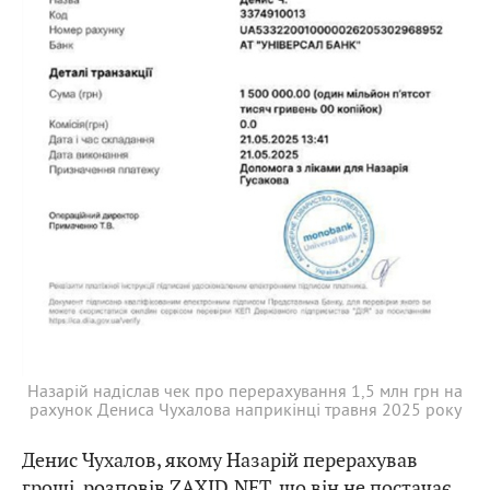
Назарій надіслав чек про перерахування 1,5 млн грн на
рахунок Дениса Чухалова наприкінці травня 2025 року
Денис Чухалов, якому Назарій перерахував
гроші,
розповів
ZAXID.NET, що він не постачає