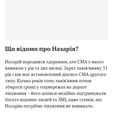
Що відомо про Назарія?
Назарій народився здоровим, але СМА у нього
виявили у рік та два місяці. Зараз львів’янину 31
рік і він має встановлений діагноз СМА другого
типу. Кілька років тому львів’янин почав
збирати гроші у соцмережах на дороге
лікування – його дописи медійно підтримували
багато відомих людей та ЗМІ, адже сумнів, що
Назарію потрібне лікування не виникало.