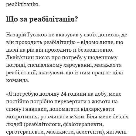
реабілітацію.
Що за реабілітація?
Назарій Гусаков не вказував у своїх дописав, де
він проходить реабілітацію – відомо лише, що
двічі на рік він проходить її безкоштовно.
Львів’янин писав про потребу у щоденному
догляді, спеціальному харчуванні, масажах та
реабілітації, вказуючи, що із ним працює ціла
команда.
«Я потребую догляду 24 години на добу, мене
постійно потрібно перевертати з живота на
спину і навпаки, допомагати відхаркувати
мокротиння, розминати м’язи. Біля мене безліч
людей (реабілітологи, фізіотерапевти,
ерготерапевти, масажисти, асистенти), які мені