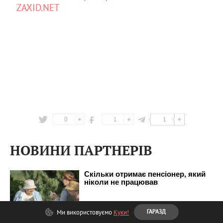
ZAXID.NET
0
1
1
НОВИНИ ПАРТНЕРІВ
Ми використовуємо
Куки!
ГАРАЗД