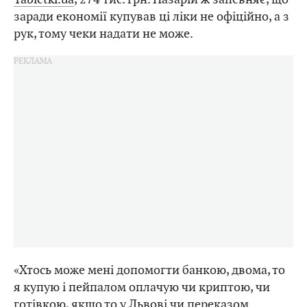
заради економії купував ці ліки не офіційно, а з
рук, тому чеки надати не може.
«Хтось може мені допомогти банкою, двома, то
я купую і пейпалом оплачую чи криптою, чи
готівкою, якщо то у Львові чи переказом..