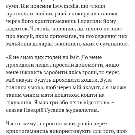
суми. Він пояснив
Lviv.media
, що «люди
проганяли свої виграші з покеру чи ставок»
через його криптогаманець і платили йому
відсоток. Чоловік запевняє, що нічого не знає
про людей, яким допомагав, та походження цих
мільйонів доларів, законність яких є сумнівною.
«Я не знаю цих людей на ім'я. До мене
приходили люди і просили допомогти, якщо
мене цікавить заробити якісь гроші, то через
мій акаунт будуть проходити кошти. Була
головна умова, щоб через мій акаунт, а я зможу
таким чином мати додаткові кошти на
лікування. Я мав три або п’ять відсотків», –
сказав Назарій Гусаков журналістам.
Часто схему із прогоном виграшів через
криптогаманець використовують для того, щоб