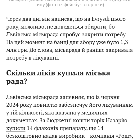
типу (фото із фейсбук-сторінки)
Через два дні він написав, що на Evrysdi цього
року, можливо, не доведеться збирати, бо
Львівська міськрада спробує закрити потребу.
На цей момент на банці для збору уже було 1,3
млн грн. До слова, міськрада й раніше закривала
потребу в лікуванні.
Скільки ліків купила міська
рада?
Львівська міськрада запевняє, що із червня
2024 року повністю забезпечує його лікуванням
у тій кількості, яка вказана у медичних
документах. За бюджетні кошти торік Назарію
купили
14 флаконів препарату, ще 14
безкоштовно надав виробник – компанія «Рош»,