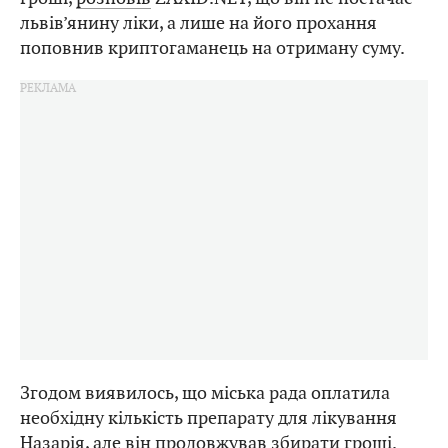
львів’янину ліки, а лише на його прохання
поповнив криптогаманець на отриману суму.
Згодом виявилось, що міська рада оплатила
необхідну кількість препарату для лікування
Назарія, але він продовжував збирати гроші.