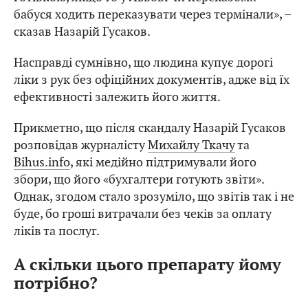
бабуся ходить переказувати через термінали», –
сказав Назарій Гусаков.
Насправді сумнівно, що людина купує дорогі
ліки з рук без офіційних документів, адже від їх
ефективності залежить його життя.
Прикметно, що після скандалу Назарій Гусаков
розповідав журналісту
Михайлу Ткачу
та
Bihus.info
, які медійно підтримували його
збори, що його «бухгалтери готують звіти».
Однак, згодом стало зрозуміло, що звітів так і не
буде, бо гроші витрачали без чеків за оплату
ліків та послуг.
А скільки цього препарату йому
потрібно?