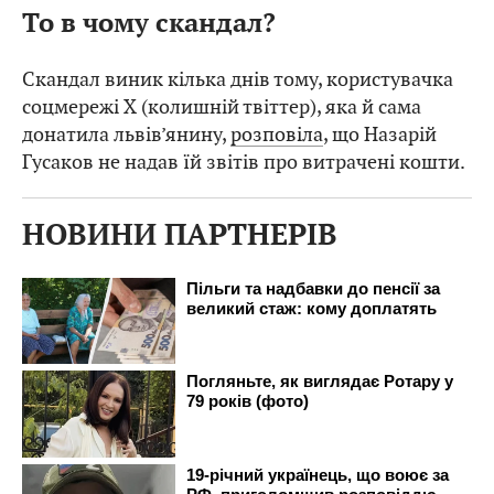
То в чому скандал?
Скандал виник кілька днів тому, користувачка
соцмережі Х (колишній твіттер), яка й сама
донатила львів’янину,
розповіла
, що Назарій
Гусаков не надав їй звітів про витрачені кошти.
НОВИНИ ПАРТНЕРІВ