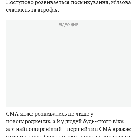
Поступово розвивається посмикування, м’язова
слабкість та атрофія.
ВІДЕО ДНЯ
СМА може розвиватись не лише у
новонароджених, а й у людей будь-якого віку,
але найпоширеніший – перший тип СМА вражає
саме малюків. Якщо до двох років дитині ввести