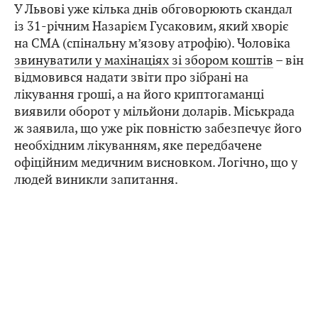
У Львові уже кілька днів обговорюють скандал
із 31-річним Назарієм Гусаковим, який хворіє
на СМА (спінальну м’язову атрофію). Чоловіка
звинуватили у махінаціях зі збором коштів
– він
відмовився надати звіти про зібрані на
лікування гроші, а на його криптогаманці
виявили оборот у мільйони доларів. Міськрада
ж заявила, що уже рік повністю забезпечує його
необхідним лікуванням, яке передбачене
офіційним медичним висновком. Логічно, що у
людей виникли запитання.