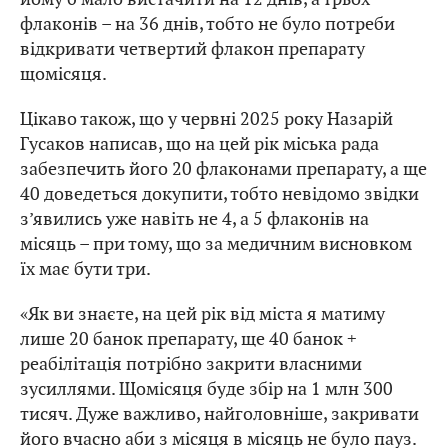
флаконів – на 36 днів, тобто не було потреби
відкривати четвертий флакон препарату
щомісяця.
Цікаво також, що у червні 2025 року Назарій
Гусаков написав, що на цей рік міська рада
забезпечить його 20 флаконами препарату, а ще
40 доведеться докупити, тобто невідомо звідки
з’явились уже навіть не 4, а 5 флаконів на
місяць – при тому, що за медичним висновком
їх має бути три.
«Як ви знаєте, на цей рік від міста я матиму
лише 20 банок препарату, ще 40 банок +
реабілітація потрібно закрити власними
зусиллями. Щомісяця буде збір на 1 млн 300
тисяч. Дуже важливо, найголовніше, закривати
його вчасно аби з місяця в місяць не було пауз.