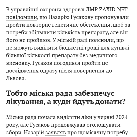
В управлінні охорони здоров’я ЛМР ZAXID.NET
повідомили
, що Назарію Гусакову пропонували
пройти повторне генетичне обстеження, щоб за
потреби збільшити кількість препарату, але він
його не пройшов. У міській раді пояснили, що
не можуть виділити бюджетні гроші для купівлі
більшої кількості препарату без медичного
висновку. Гусаков погодився пройти це
дослідження одразу після повернення до
Львова.
Тобто міська рада забезпечує
лікування, а куди йдуть донати?
Міська рада почала виділяти ліки у червні 2024
року, але Гусаков продовжував оголошувати
збори. Назарій
заявляв
про щомісячну потребу