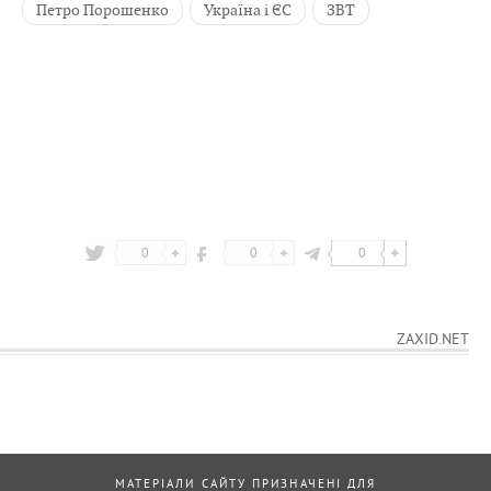
Петро Порошенко
Україна і ЄС
ЗВТ
0
0
0
ZAXID.NET
МАТЕРІАЛИ САЙТУ ПРИЗНАЧЕНІ ДЛЯ