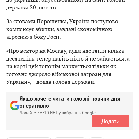
держави 20 лютого.
За словами Порошенка, Україна поступово
компенсує збитки, завдані економічною
агресією з боку Росії.
«Про вектор на Москву, куди нас тягли кілька
десятиліть, тепер навіть ніхто й не заїкається, а
на карті цей топонім маркується тільки як
головне джерело військової загрози для
України», – додав голова держави.
Якщо хочете читати головні новини дня
оперативно
Додайте ZAXID.NET у вибрані в Google
Додати