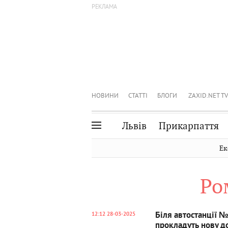
НОВИНИ
СТАТТІ
БЛОГИ
ZAXID.NET TV
Львів
Прикарпаття
Івано-Франківськ
Рівне
Ек
Тернопіль
Львів
Ро
Волинь
Чернівці
Закарпаття
Шептицький
Біля автостанції №
12:12 28-03-2025
прокладуть нову д