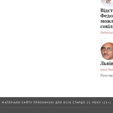
Відс
Федо
можл
сокі
Любомир
Львів
Ілько Ле
Популярн
МАТЕРІАЛИ САЙТУ ПРИЗНАЧЕНІ ДЛЯ ОСІБ СТАРШЕ 21 РОКУ (21+)