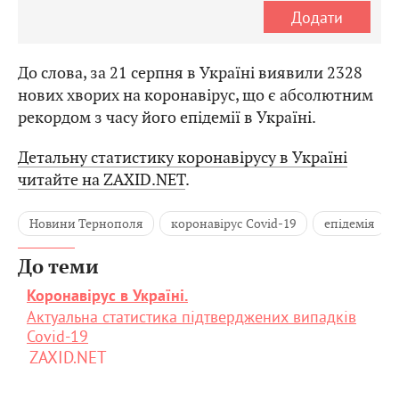
Додати
До слова, за 21 серпня в Україні виявили 2328
нових хворих на коронавірус, що є абсолютним
рекордом з часу його епідемії в Україні.
Детальну статистику коронавірусу в Україні
читайте на ZAXID.NET
.
Новини Тернополя
коронавірус Covid-19
епідемія
До теми
Коронавірус в Україні.
Актуальна статистика підтверджених випадків
Covid-19
ZAXID.NET