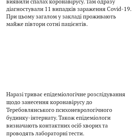
виявили спалах коронавірусу. Там одразу
діагностували 11 випадків зараження Covid-19.
При цьому загалом у закладі проживають
майже півтори сотні пацієнтів.
Наразі триває епідеміологічне розслідування
щодо занесення коронавірусу до
Теребовлянського психоневрологічного
будинку-інтернату. Також епідеміологи
визначають контактних осіб хворих та
проводять лабораторні тести.