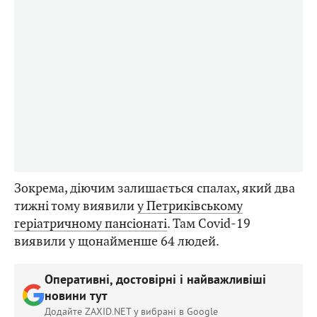
Зокрема, діючим залишається спалах, який два
тижні тому виявили
у Петриківському
геріатричному пансіонаті
. Там Covid-19
виявили у щонайменше 64 людей.
Оперативні, достовірні і найважливіші
новини тут
Додайте ZAXID.NET у вибрані в Google