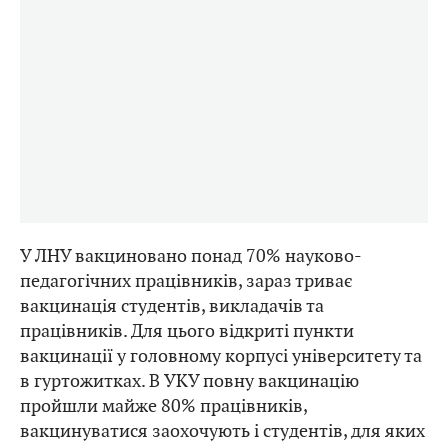
У ЛНУ вакциновано понад 70% науково-
педагогічних працівників, зараз триває
вакцинація студентів, викладачів та
працівників. Для цього відкриті пункти
вакцинації у головному корпусі університету та
в гуртожитках. В УКУ повну вакцинацію
пройшли майже 80% працівників,
вакцинуватися заохочують і студентів, для яких