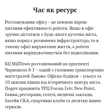
Час як ресурс
Розташування офісу – це певною мірою
питання ефективності роботи. Якщо в офіс
зручно дістатися з будь-якого куточка міста,
якщо поряд є розвинена інфраструктура, то в
такому офісі вируватиме життя, а робочі
питання вирішуватимуться без відволікання.
БЦ MillTown розташований на проспекті
Чорновола 8-Г – одній з головних транспортних
магістралей Львова. Офісна будівля – усього за
10 хвилин пішки від історичного центру міста.
Поруч працюють ТРЦ Forum Lviv, New Point,
банки, ресторани, готелі, медичні заклади,
басейн СКА, спортивні клуби та десятки інших
сервісів.