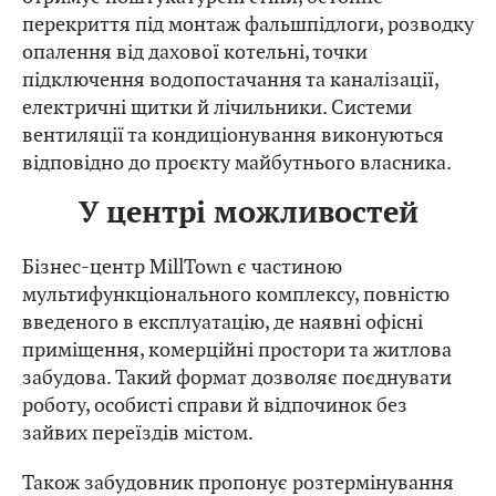
перекриття під монтаж фальшпідлоги, розводку
опалення від дахової котельні, точки
підключення водопостачання та каналізації,
електричні щитки й лічильники. Системи
вентиляції та кондиціонування виконуються
відповідно до проєкту майбутнього власника.
У центрі можливостей
Бізнес-центр MillTown є частиною
мультифункціонального комплексу, повністю
введеного в експлуатацію, де наявні офісні
приміщення, комерційні простори та житлова
забудова. Такий формат дозволяє поєднувати
роботу, особисті справи й відпочинок без
зайвих переїздів містом.
Також забудовник пропонує розтермінування