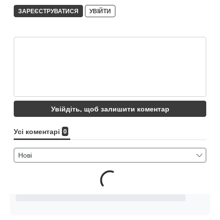
0
0
0