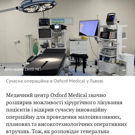
фото
надане ZAXID.NET
Сучасна операційна в Oxford Medical у Львові
Медичний центр
Oxford Medical
значно
розширив можливості хірургічного лікування
пацієнтів і відкрив сучасну інноваційну
операційну для проведення малоінвазивних,
планових та високотехнологічних оперативних
втручань. Тож, як розповідає генеральна