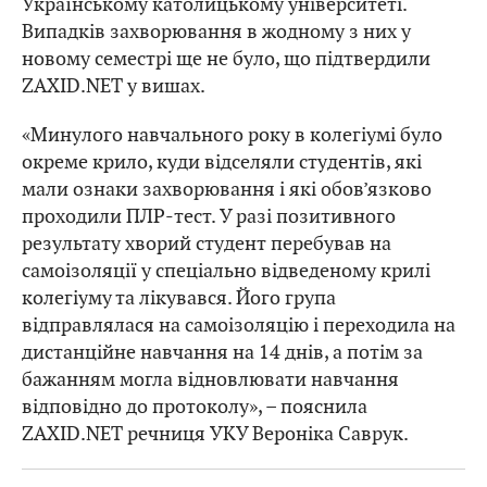
Українському католицькому університеті.
Випадків захворювання в жодному з них у
новому семестрі ще не було, що підтвердили
ZAXID.NET у вишах.
«Минулого навчального року в колегіумі було
окреме крило, куди відселяли студентів, які
мали ознаки захворювання і які обов’язково
проходили ПЛР-тест. У разі позитивного
результату хворий студент перебував на
самоізоляції у спеціально відведеному крилі
колегіуму та лікувався. Його група
відправлялася на самоізоляцію і переходила на
дистанційне навчання на 14 днів, а потім за
бажанням могла відновлювати навчання
відповідно до протоколу», – пояснила
ZAXID.NET речниця УКУ Вероніка Саврук.