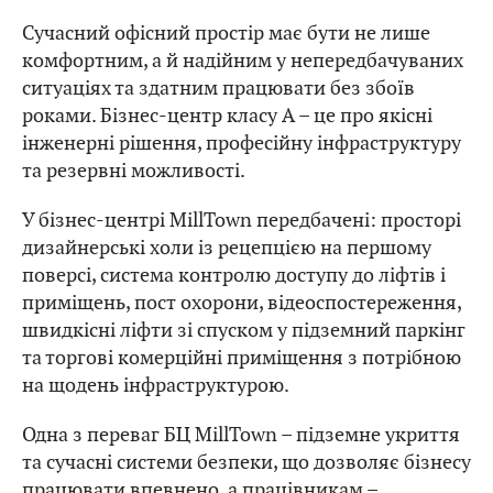
Сучасний офісний простір має бути не лише
комфортним, а й надійним у непередбачуваних
ситуаціях та здатним працювати без збоїв
роками. Бізнес-центр класу А – це про якісні
інженерні рішення, професійну інфраструктуру
та резервні можливості.
У бізнес-центрі MillTown передбачені: просторі
дизайнерські холи із рецепцією на першому
поверсі, система контролю доступу до ліфтів і
приміщень, пост охорони, відеоспостереження,
швидкісні ліфти зі спуском у підземний паркінг
та торгові комерційні приміщення з потрібною
на щодень інфраструктурою.
Одна з переваг БЦ MillTown – підземне укриття
та сучасні системи безпеки, що дозволяє бізнесу
працювати впевнено, а працівникам –