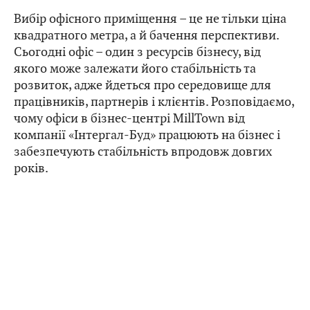
Вибір офісного приміщення – це не тільки ціна
квадратного метра, а й бачення перспективи.
Сьогодні офіс – один з ресурсів бізнесу, від
якого може залежати його стабільність та
розвиток, адже йдеться про середовище для
працівників, партнерів і клієнтів. Розповідаємо,
чому офіси в бізнес-центрі MillTown від
компанії «Інтергал-Буд» працюють на бізнес і
забезпечують стабільність впродовж довгих
років.