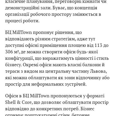
класичне планування, переговорні кімнати чи
демонстраційні зали. Буває, що концепція
організації робочого простору змінюється в
процесі роботи.
БЦ MillTown пропонує рішення, що
відповідають різним стратегіям, адже тут
доступні офісні приміщення площею від 113 до
306 м², де можна створити офіси будь-якої
конфігурації, що виражатимуть цінності і стиль
бізнесу. Окремі офіси мають власні балкони й
тераси з видом на центральну частину Львова,
які можна облаштувати як зони відпочинку або
простір для неформальних зустрічей.
Офіси в БЦ MillTown пропонуються у форматі
Shell & Core, що дозволяє облаштувати простір
відповідно до конкретних потреб. Бізнес
отримує поштукатурені стіни, бетонне