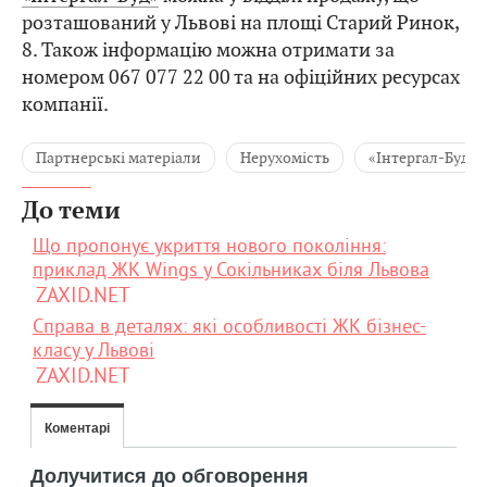
розташований у Львові на площі Старий Ринок,
8. Також інформацію можна отримати за
номером 067 077 22 00 та на офіційних ресурсах
компанії.
Партнерські матеріали
Нерухомість
«Інтергал-Буд»
До теми
Що пропонує укриття нового покоління:
приклад ЖК Wings у Сокільниках біля Львова
ZAXID.NET
Справа в деталях: які особливості ЖК бізнес-
класу у Львові
ZAXID.NET