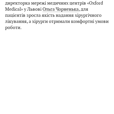
директорка мережі медичних центрів «Oxford
Medical» у Львові
Ольга Чорненька
, для
пацієнтів зросла якість надання хірургічного
лікування, а хірурги отримали комфортні умови
роботи.