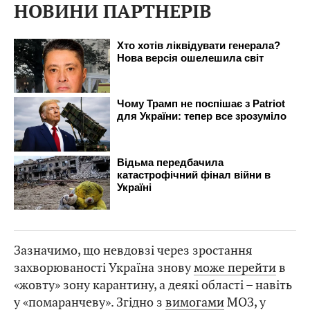
НОВИНИ ПАРТНЕРІВ
Зазначимо, що невдовзі через зростання
захворюваності Україна знову
може перейти
в
«жовту» зону карантину, а деякі області – навіть
у «помаранчеву». Згідно з
вимогами
МОЗ, у