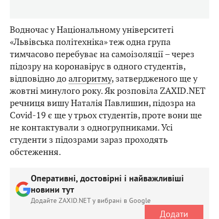
Водночас у Національному університеті
«Львівська політехніка» теж одна група
тимчасово перебуває на самоізоляції – через
підозру на коронавірус в одного студентів,
відповідно до
алгоритму
, затвердженого ще у
жовтні минулого року. Як розповіла ZAXID.NET
речниця вишу Наталія Павлишин, підозра на
Covid-19 є ще у трьох студентів, проте вони ще
не контактували з одногрупниками. Усі
студенти з підозрами зараз проходять
обстеження.
Оперативні, достовірні і найважливіші
новини тут
Додайте ZAXID.NET у вибрані в Google
Додати