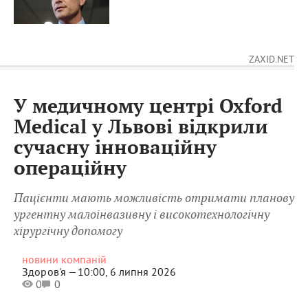
ZAXID.NET
У медичному центрі Oxford
Medical у Львові відкрили
сучасну інноваційну
операційну
Пацієнти мають можливість отримати планову
ургентну малоінвазивну і високотехнологічну
хірургічну допомогу
новини компаній
Здоров'я —
10:00, 6 липня 2026
0
0