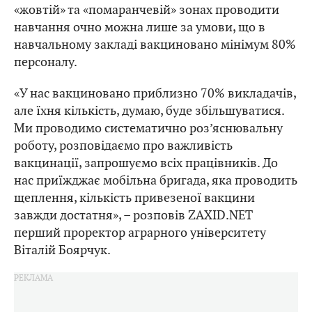
«жовтій» та «помаранчевій» зонах проводити
навчання очно можна лише за умови, що в
навчальному закладі вакциновано мінімум 80%
персоналу.
«У нас вакциновано приблизно 70% викладачів,
але їхня кількість, думаю, буде збільшуватися.
Ми проводимо систематично роз’яснювальну
роботу, розповідаємо про важливість
вакцинації, запрошуємо всіх працівників. До
нас приїжджає мобільна бригада, яка проводить
щеплення, кількість привезеної вакцини
завжди достатня», – розповів ZAXID.NET
перший проректор аграрного університету
Віталій Боярчук.