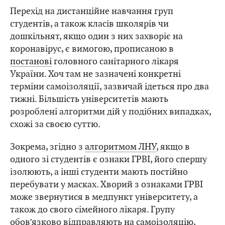
Перехід на дистанційне навчання груп
студентів, а також класів школярів чи
дошкільнят, якщо один з них захворіє на
коронавірус, є вимогою, прописаною в
постанові
головного санітарного лікаря
України. Хоч там не зазначені конкретні
терміни самоізоляції, зазвичай ідеться про два
тижні. Більшість університетів мають
розроблені алгоритми дій у подібних випадках,
схожі за своєю суттю.
Зокрема, згідно з
алгоритмом ЛНУ
, якщо в
одного зі студентів є ознаки ГРВІ, його спершу
ізолюють, а інші студенти мають постійно
перебувати у масках. Хворий з ознаками ГРВІ
може звернутися в медпункт університету, а
також до свого сімейного лікаря. Групу
обов’язково відправляють на самоізоляцію,