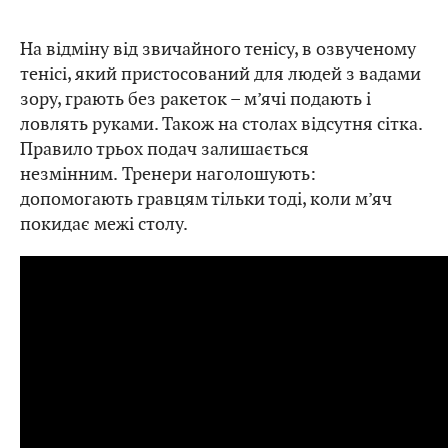
На відміну від звичайного тенісу, в озвученому
тенісі, який пристосований для людей з вадами
зору, грають без ракеток – м’ячі подають і
ловлять руками. Також на столах відсутня сітка.
Правило трьох подач залишається
незмінним. Тренери наголошують:
допомогають гравцям тільки тоді, коли м’яч
покидає межі столу.