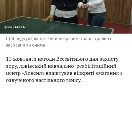
фото
ZAXID.NET
Щоб відчути, як це - бути незрячим, гравці грали із
зав'язаними очима
13 жовтня, з нагоди Всесвітнього дня захисту
зору, львівський навчально-реабілітаційний
центр «Левеня» влаштував відкриті змагання з
озвученого настільного тенісу.