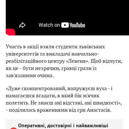
Участь в акції взяли студенти львівських
університетів та викладачі навчально-
реабілітаційного центру «Левеня». Щоб відчути,
як це - бути незрячим, гравці грали із
зав'язаними очима.
«Дуже сконцентрований, напружуєш вуха - і
намагаєшся вгадати, в який бік м'ячик
полетить. Не знаєш ані відстані, ані швидкості»,
- поділилась враженнями від гри Анастасія.
Оперативні, достовірні і найважливіші