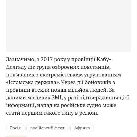
Зазначимо, з 2017 року у провінції Кабу-
Делгаду діє група озброєних повстанців,
пов’язаних з екстремістським угрупованням
«Ісламська держава». Через дії бойовиків з
провінції втекли понад мільйон людей. За
даними місцевих ЗМІ, у разі підтвердження цієї
інформації, напад на російське судно може
стати першим такого типу в регіоні.
Росія
російський флот
Африка