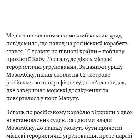
Медіа з посиланням на мозамбікський уряд
повідомило, що напад на російський корабель
стався 10 травня на півночі країни – поблизу
провінції Кабу-Делгаду, де діють місцеві
терористичні угруповання. За даними уряду
Мозамбіку, напад скоїли на 62-метрове
російське океанографічне судно «Атлантида»,
яке завершило морські дослідження та
поверталося у порт Мапуту.
Вогонь по російському кораблю відкрили з двох
невстановлених суден. За даними влади
Мозамбіку, до нападу можуть бути причетні
місцеві терористичні угруповання, проте наразі