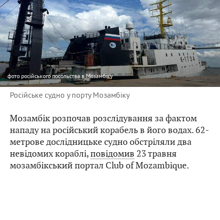
фото
російського посольства в Мозамбіку
Російське судно у порту Мозамбіку
Мозамбік розпочав розслідування за фактом
нападу на російський корабель в його водах. 62-
метрове дослідницьке судно обстріляли два
невідомих кораблі,
повідомив
23 травня
мозамбікський портал Club of Mozambique.