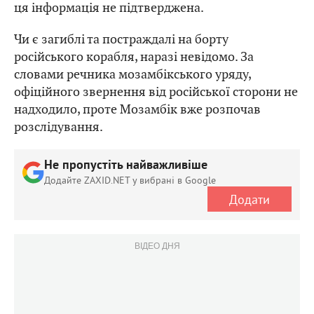
ця інформація не підтверджена.
Чи є загиблі та постраждалі на борту
російського корабля, наразі невідомо. За
словами речника мозамбікського уряду,
офіційного звернення від російської сторони не
надходило, проте Мозамбік вже розпочав
розслідування.
Не пропустіть найважливіше
Додайте ZAXID.NET у вибрані в Google
Додати
ВІДЕО ДНЯ