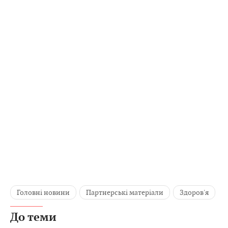
Головні новини
Партнерські матеріали
Здоров'я
До теми