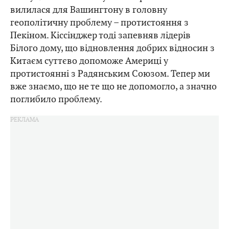
вилилася для Вашингтону в головну
геополітичну проблему – протистояння з
Пекіном. Кіссінджер тоді запевняв лідерів
Білого дому, що відновлення добрих відносин з
Китаєм суттєво допоможе Америці у
протистоянні з Радянським Союзом. Тепер ми
вже знаємо, що не те що не допомогло, а значно
поглибило проблему.