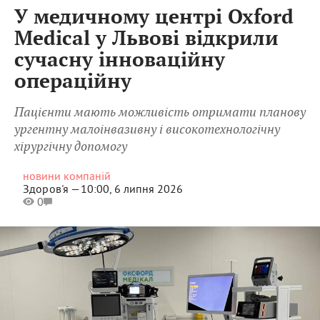
У медичному центрі Oxford
Medical у Львові відкрили
сучасну інноваційну
операційну
Пацієнти мають можливість отримати планову
ургентну малоінвазивну і високотехнологічну
хірургічну допомогу
новини компаній
Здоров'я —
10:00, 6 липня 2026
0