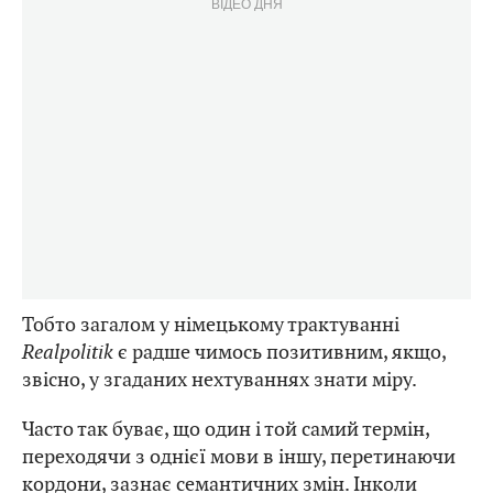
ВІДЕО ДНЯ
Тобто загалом у німецькому трактуванні
Realpolitik
є радше чимось позитивним, якщо,
звісно, у згаданих нехтуваннях знати міру.
Часто так буває, що один і той самий термін,
переходячи з однієї мови в іншу, перетинаючи
кордони, зазнає семантичних змін. Інколи