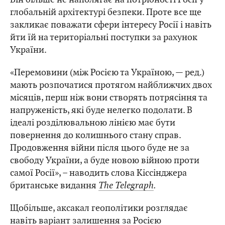
глобальній архітектурі безпеки. Проте все ще
закликає поважати сфери інтересу Росії і навіть
йти їй на територіальні поступки за рахунок
України.
«Перемовини (між Росією та Україною, — ред.)
мають розпочатися протягом найближчих двох
місяців, перш ніж вони створять потрясіння та
напруженість, які буде нелегко подолати. В
ідеалі розділювальною лінією має бути
повернення до колишнього стану справ.
Продовження війни після цього буде не за
свободу України, а буде новою війною проти
самої Росії», – наводить слова Кіссінджера
британське видання
The Telegraph
.
Щобільше, аксакал геополітики розглядає
навіть варіант залишення за Росією