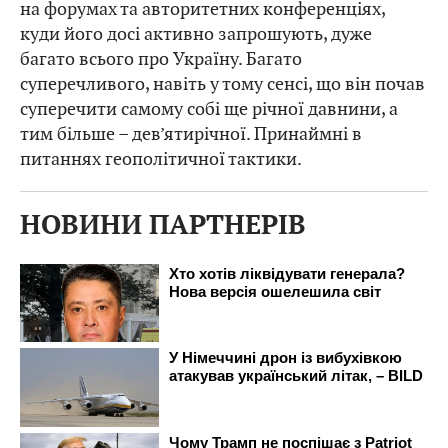
на форумах та авторитетних конференціях,
куди його досі активно запрошують, дуже
багато всього про Україну. Багато
суперечливого, навіть у тому сенсі, що він почав
суперечити самому собі ще річної давнини, а
тим більше – дев’ятирічної. Принаймні в
питаннях геополітичної тактики.
НОВИНИ ПАРТНЕРІВ