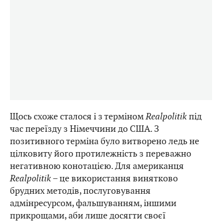
Щось схоже сталося і з терміном
Realpolitik
під
час переїзду з Німеччини до США. З
позитивного терміна було витворено ледь не
цілковиту його протилежність з переважно
негативною конотацією. Для американця
Realpolitik
– це використання винятково
брудних методів, послуговування
адмінресурсом, фальшуванням, іншими
прикрощами, аби лише досягти своєї