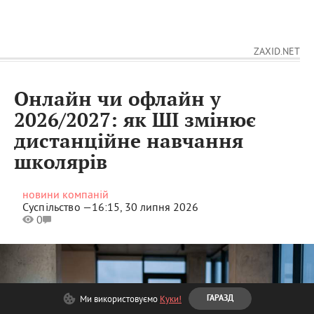
ZAXID.NET
Онлайн чи офлайн у
2026/2027: як ШІ змінює
дистанційне навчання
школярів
новини компаній
Суспільство —
16:15, 30 липня 2026
0
Ми використовуємо
Куки!
ГАРАЗД