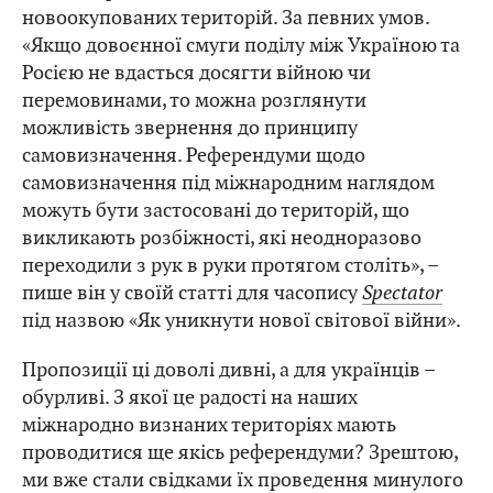
новоокупованих територій. За певних умов.
«Якщо довоєнної смуги поділу між Україною та
Росією не вдасться досягти війною чи
перемовинами, то можна розглянути
можливість звернення до принципу
самовизначення. Референдуми щодо
самовизначення під міжнародним наглядом
можуть бути застосовані до територій, що
викликають розбіжності, які неодноразово
переходили з рук в руки протягом століть», –
пише він у своїй статті для часопису
Spectator
під назвою «Як уникнути нової світової війни».
Пропозиції ці доволі дивні, а для українців –
обурливі. З якої це радості на наших
міжнародно визнаних територіях мають
проводитися ще якісь референдуми? Зрештою,
ми вже стали свідками їх проведення минулого