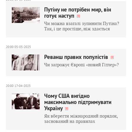
Путіну не потрібен мир, він
готує наступ
Чи можна взагалі зупинити Путіна?
Так, і це простіше, ніж здається
20:00 05-05-2025
Реванш правих популістів
Чи загрожує Європі «новий Гітлер»?
20:00 17-04-2025
Чому США вигідно
максимально підтримувати
Україну
Як вберегти міжнародний порядок,
заснований на правилах