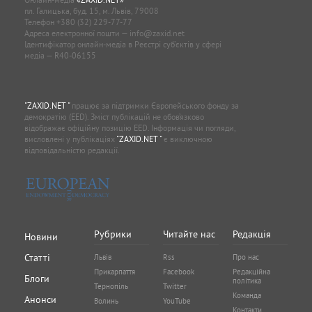
пл. Галицька, буд. 15, м. Львів, 79008
Телефон
+380 (32) 229-77-77
Адреса електронної пошти —
info@zaxid.net
Ідентифікатор онлайн-медіа в Реєстрі суб'єктів у сфері
медіа — R40-06155
"ZAXID.NET "
працює за підтримки Європейського фонду за
демократію (EED). Зміст публікацій не обов’язково
відображає офіційну позицію EED. Інформація чи погляди,
висловлені у публікаціях
"ZAXID.NET "
є виключною
відповідальністю редакції.
Рубрики
Читайте нас
Редакція
Новини
Статті
Львів
Rss
Про нас
Прикарпаття
Facebook
Редакційна
Блоги
політика
Тернопіль
Twitter
Команда
Анонси
Волинь
YouTube
Контакти