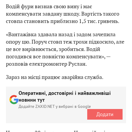
Водій фури визнав свою вину і має
компенсувати завдану шкоду. Вартість такого
стовпа становить приблизно 1,5 тис. гривень.
«Вантажівка здавала назад і задом зачепила
опору цю. Поруч стовп теж трохи підкосило, але
це все вирівнюється, зробиться. Водій
погодився все повністю компенсувати», —
розповів електромонтер Руслан.
Зараз на місці працює аварійна служба.
Оперативні, достовірні і найважливіші
новини тут
Додайте ZAXID.NET у вибрані в Google
Додати