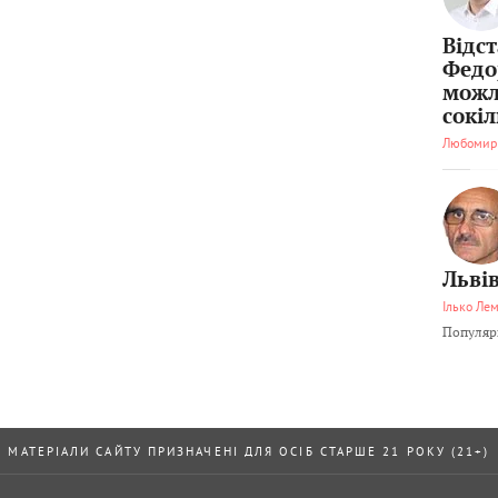
Відс
Федо
можл
сокі
Любомир
Львів
Ілько Ле
Популярн
МАТЕРІАЛИ САЙТУ ПРИЗНАЧЕНІ ДЛЯ ОСІБ СТАРШЕ 21 РОКУ (21+)