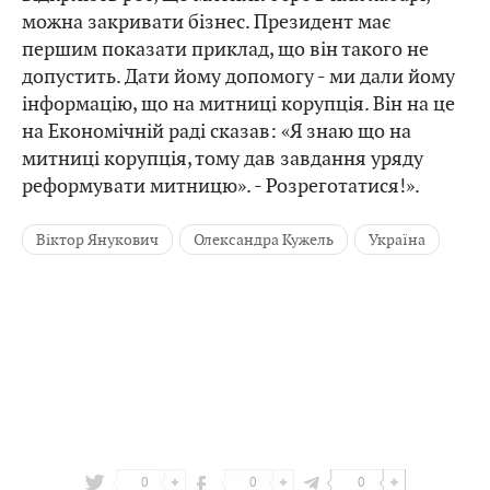
можна закривати бізнес. Президент має
першим показати приклад, що він такого не
допустить. Дати йому допомогу - ми дали йому
інформацію, що на митниці корупція. Він на це
на Економічній раді сказав: «Я знаю що на
митниці корупція, тому дав завдання уряду
реформувати митницю». - Розреготатися!».
Віктор Янукович
Олександра Кужель
Україна
0
0
0