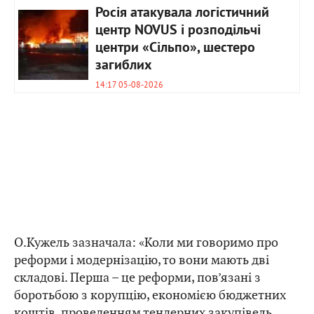
Росія атакувала логістичний
центр NOVUS і розподільчі
центри «Сільпо», шестеро
загиблих
14:17 05-08-2026
О.Кужель зазначала: «Коли ми говоримо про
реформи і модернізацію, то вони мають дві
складові. Перша – це реформи, пов’язані з
боротьбою з корупцію, економією бюджетних
коштів, проведенням тендерних закупівель,