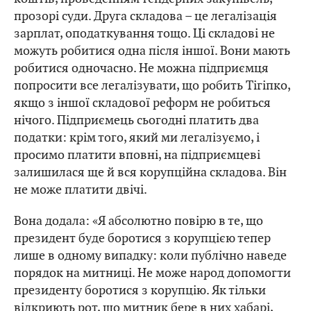
прозорі суди. Друга складова – це легалізація
зарплат, оподаткування тощо. Ці складові не
можуть робитися одна після іншої. Вони мають
робитися одночасно. Не можна підприємця
попросити все легалізувати, що робить Тігіпко,
якщо з іншої складової реформ не робиться
нічого. Підприємець сьогодні платить два
податки: крім того, який ми легалізуємо, і
просимо платити вповні, на підприємцеві
залишилася ще й вся корупційна складова. Він
не може платити двічі.
Вона додала: «Я абсолютно повірю в те, що
президент буде боротися з корупцією тепер
лише в одному випадку: коли публічно наведе
порядок на митниці. Не може народ допомогти
президенту боротися з корупцію. Як тільки
відкриють рот, що митник бере в них хабарі,