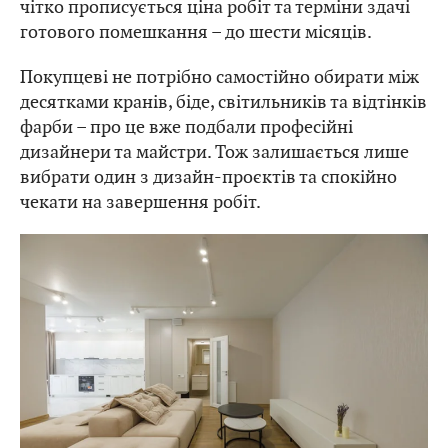
чітко прописується ціна робіт та терміни здачі
готового помешкання – до шести місяців.
Покупцеві не потрібно самостійно обирати між
десятками кранів, біде, світильників та відтінків
фарби – про це вже подбали професійні
дизайнери та майстри. Тож залишається лише
вибрати один з дизайн-проєктів та спокійно
чекати на завершення робіт.