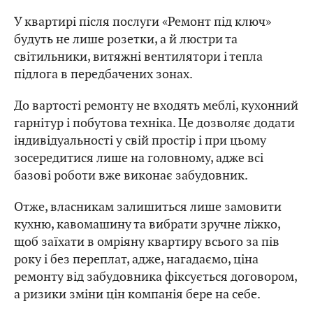
У квартирі після послуги «Ремонт під ключ»
будуть не лише розетки, а й люстри та
світильники, витяжні вентилятори і тепла
підлога в передбачених зонах.
До вартості ремонту не входять меблі, кухонний
гарнітур і побутова техніка. Це дозволяє додати
індивідуальності у свій простір і при цьому
зосередитися лише на головному, адже всі
базові роботи вже виконає забудовник.
Отже, власникам залишиться лише замовити
кухню, кавомашину та вибрати зручне ліжко,
щоб заїхати в омріяну квартиру всього за пів
року і без переплат, адже, нагадаємо, ціна
ремонту від забудовника фіксується договором,
а ризики зміни цін компанія бере на себе.