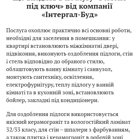
під ключ» від компанії
«Інтергал-Буд»
Послуга охоплює практично всі основні роботи,
необхідні для заселення в помешкання: у
квартирі встановлюють міжкімнатні двері,
підвіконня, виконують оздоблення підлоги, стін
і стель відповідно до обраного стилю,
облаштовують ванну кімнату і санвузол,
монтують сантехніку, освітлення,
електрофурнітуру, теплу підлогу у ванній
кімнаті та в кухонній зоні, встановлюють
бойлер, закладні під кондиціонери.
Для оздоблення підлоги використовується
якісний керамограніт та вологостійкий ламінат
32/33 класу, для стін – шпалери з фарбуванням,
а також плитка і керамограніт в робочій зоні