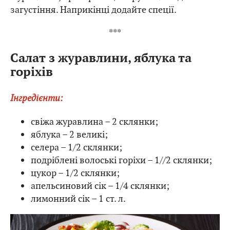
загустіння. Наприкінці додайте спеції.
***
Салат з журавлини, яблука та
горіхів
Інгредієнти:
свіжа журавлина – 2 склянки;
яблука – 2 великі;
селера – 1/2 склянки;
подріблені волоські горіхи – 1//2 склянки;
цукор – 1/2 склянки;
апельсиновий сік – 1/4 склянки;
лимонний сік – 1 ст. л.