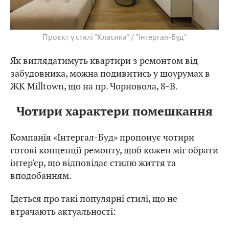
Проєкт у стилі "Класика" / "Інтергал-Буд"
Як виглядатимуть квартири з ремонтом від
забудовника, можна подивитись у шоурумах в
ЖК Milltown, що на пр. Чорновола, 8-В.
Чотири характери помешкання
Компанія «Інтергал-Буд» пропонує чотири
готові концепції ремонту, щоб кожен міг обрати
інтер'єр, що відповідає стилю життя та
вподобанням.
Ідеться про такі популярні стилі, що не
втрачають актуальності: