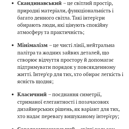
– це світлий простір,
Скандинавський
природні матеріали, функціональність і
багато денного світла. Такі інтер'єри
обирають люди, які цінують спокійну
атмосферу та практичність;
– це чисті лінії, нейтральна
Мінімалізм
палітра та жодних зайвих деталей, що
створює відчуття простору й допомагає
підтримувати порядок у повсякденному
житті. Інтер’єр для тих, хто обирає легкість і
ясність щодня;
– поєднання симетрії,
Класичний
стриманої елегантності і позачасових
дизайнерських рішень, як варіант для тих,
хто надає перевагу вишуканому інтер'єру;