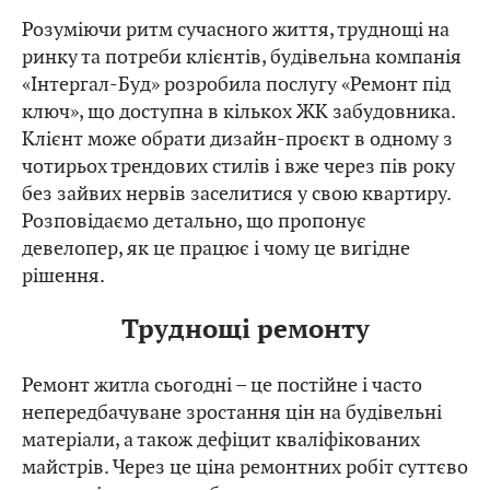
Розуміючи ритм сучасного життя, труднощі на
ринку та потреби клієнтів, будівельна компанія
«Інтергал-Буд» розробила послугу «Ремонт під
ключ», що доступна в кількох ЖК забудовника.
Клієнт може обрати дизайн-проєкт в одному з
чотирьох трендових стилів і вже через пів року
без зайвих нервів заселитися у свою квартиру.
Розповідаємо детально, що пропонує
девелопер, як це працює і чому це вигідне
рішення.
Труднощі ремонту
Ремонт житла сьогодні – це постійне і часто
непередбачуване зростання цін на будівельні
матеріали, а також дефіцит кваліфікованих
майстрів. Через це ціна ремонтних робіт суттєво