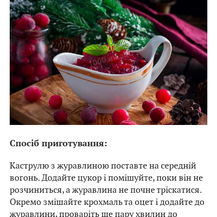
Спосіб приготування:
Каструлю з журавлиною поставте на середній
вогонь. Додайте цукор і помішуйте, поки він не
розчиниться, а журавлина не почне тріскатися.
Окремо змішайте крохмаль та оцет і додайте до
журавлини, проваріть ще пару хвилин до