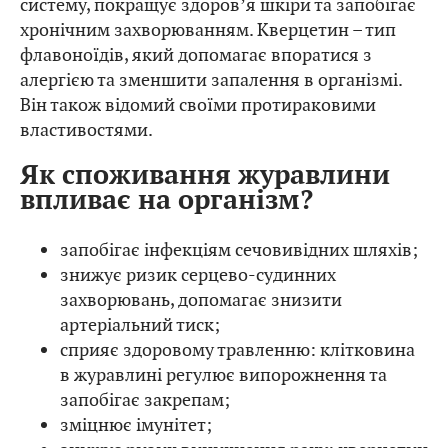
систему, покращує здоровʼя шкіри та запобігає
хронічним захворюванням. Кверцетин – тип
флавоноїдів, який допомагає впоратися з
алергією та зменшити запалення в організмі.
Він також відомий своїми протираковими
властивостями.
Як споживання журавлини
впливає на організм?
запобігає інфекціям сечовивідних шляхів;
знижує ризик серцево-судинних
захворювань, допомагає знизити
артеріальний тиск;
сприяє здоровому травленню: клітковина
в журавлині регулює випорожнення та
запобігає закрепам;
зміцнює імунітет;