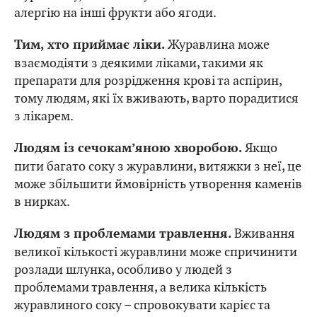
алергію на інші фрукти або ягоди.
Журавлина може
Тим, хто приймає ліки.
взаємодіяти з деякими ліками, такими як
препарати для розрідження крові та аспірин,
тому людям, які їх вживають, варто порадитися
з лікарем.
Якщо
Людям із сечокам’яною хворобою.
пити багато соку з журавлини, витяжки з неї, це
може збільшити ймовірність утворення каменів
в нирках.
Вживання
Людям з проблемами травлення.
великої кількості журавлини може спричинити
розлади шлунка, особливо у людей з
проблемами травлення, а велика кількість
журавлиного соку – спровокувати карієс та