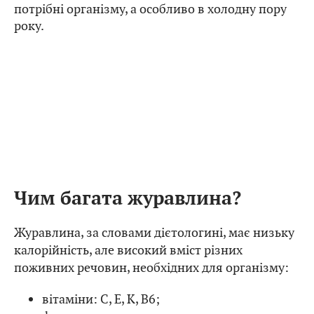
потрібні організму, а особливо в холодну пору
року.
Чим багата журавлина?
Журавлина, за словами дієтологині, має низьку
калорійність, але високий вміст різних
поживних речовин, необхідних для організму:
вітаміни: С, Е, К, В6;