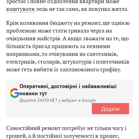
зростає і повне оздоблення квартири може
коштувати
ледь не так само, як покупка житла.
Крім коливання бюджету на ремонт, ще однією
проблемою може стати тривала черга на
очікування майстрів. А якщо зважати на те, що
більшість бригад працюють за певними
напрямками, то очікування на сантехніків,
електриків, столярів, штукатурів і плиточників
може геть вибити із запланованого графіку.
Оперативні, достовірні і найважливіші
новини тут
Додайте ZAXID.NET у вибрані в Google
Додати
Самостійний ремонт потребує не тільки часу і
грошей, а й постійної залученості в процес,