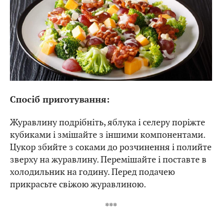
Спосіб приготування:
Журавлину подрібніть, яблука і селеру поріжте
кубиками і змішайте з іншими компонентами.
Цукор збийте з соками до розчинення і полийте
зверху на журавлину. Перемішайте і поставте в
холодильник на годину. Перед подачею
прикрасьте свіжою журавлиною.
***