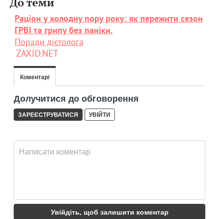
До теми
Раціон у холодну пору року: як пережити сезон
ГРВІ та грипу без паніки.
Поради дієтолога
ZAXID.NET