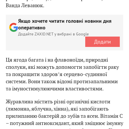
Ванда Леванюк.
Якщо хочете читати головні новини дня
оперативно
Додайте ZAXID.NET у вибрані в Google
Додати
Ця ягода багата і на флавоноїди, природні
сполуки, які можуть допомогти запобігти раку
та покращити здоровʼя серцево-судинної
системи. Вони також відомі протизапальними
та імуностимулюючими властивостями.
Журавлина містить різні органічні кислоти
(лимонна, яблучна, хінна), які запобігають
прилипанню бактерій до зубів та ясен. Вітамін С
– потужний антиоксидант, який зміцнює імунну