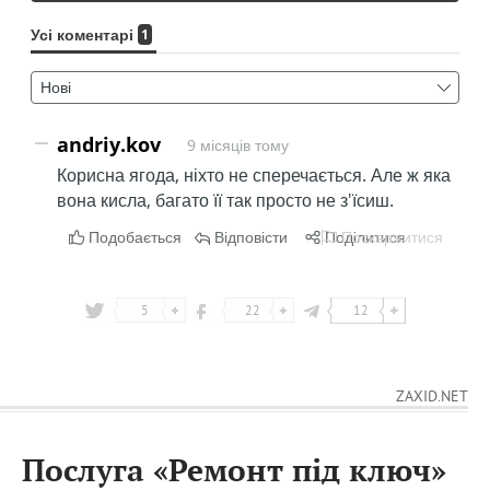
5
22
12
ZAXID.NET
Послуга «Ремонт під ключ»