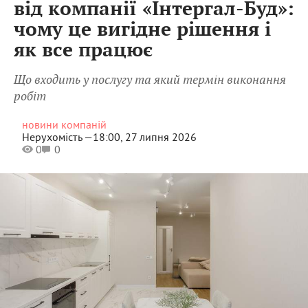
від компанії «Інтергал-Буд»:
чому це вигідне рішення і
як все працює
Що входить у послугу та який термін виконання
робіт
новини компаній
Нерухомість —
18:00, 27 липня 2026
0
0