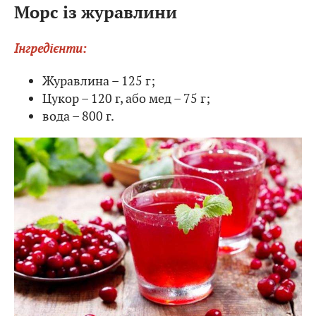
Морс із журавлини
Інгредієнти:
Журавлина – 125 г;
Цукор – 120 г, або мед – 75 г;
вода – 800 г.