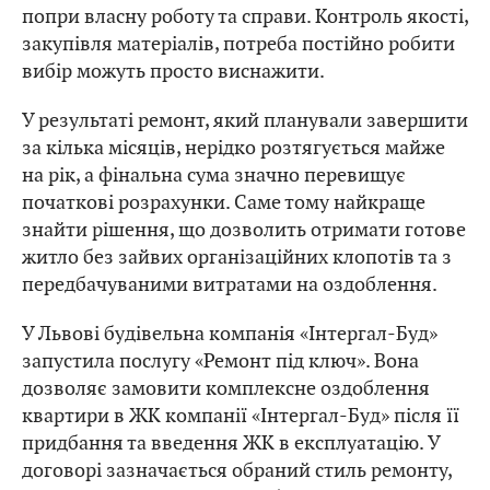
попри власну роботу та справи. Контроль якості,
закупівля матеріалів, потреба постійно робити
вибір можуть просто виснажити.
У результаті ремонт, який планували завершити
за кілька місяців, нерідко розтягується майже
на рік, а фінальна сума значно перевищує
початкові розрахунки. Саме тому найкраще
знайти рішення, що дозволить отримати готове
житло без зайвих організаційних клопотів та з
передбачуваними витратами на оздоблення.
У Львові будівельна компанія «Інтергал-Буд»
запустила послугу «Ремонт під ключ». Вона
дозволяє замовити комплексне оздоблення
квартири в ЖК компанії «Інтергал-Буд» після її
придбання та введення ЖК в експлуатацію. У
договорі зазначається обраний стиль ремонту,