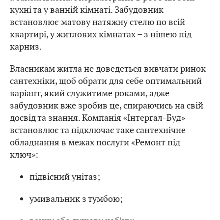
кухні та у ванній кімнаті. Забудовник
встановлює матову натяжну стелю по всій
квартирі, у житлових кімнатах – з нішею під
карниз.
Власникам житла не доведеться вивчати ринок
сантехніки, щоб обрати для себе оптимальний
варіант, який служитиме роками, адже
забудовник вже зробив це, спираючись на свій
досвід та знання. Компанія «Інтергал-Буд»
встановлює та підключає таке сантехнічне
обладнання в межах послуги «Ремонт під
ключ»:
підвісний унітаз;
умивальник з тумбою;