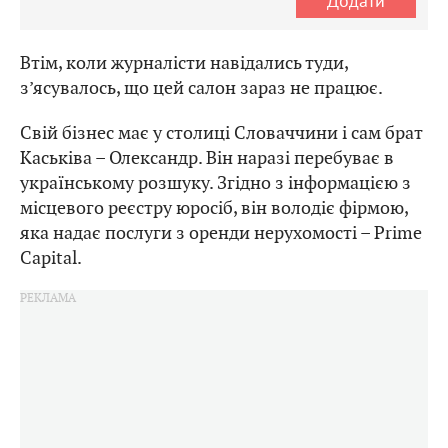
Додати
Втім, коли журналісти навідались туди,
з’ясувалось, що цей салон зараз не працює.
Свій бізнес має у столиці Словаччини і сам брат
Каськіва – Олександр. Він наразі перебуває в
українському розшуку. Згідно з інформацією з
місцевого реєстру юросіб, він володіє фірмою,
яка надає послуги з оренди нерухомості – Prime
Capital.