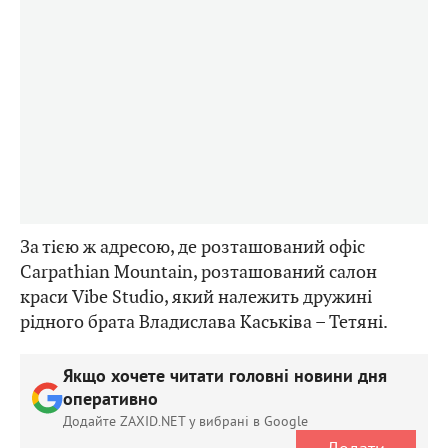
За тією ж адресою, де розташований офіс
Carpathian Mountain, розташований салон
краси Vibe Studio, який належить дружині
рідного брата Владислава Каськіва – Тетяні.
Якщо хочете читати головні новини дня
оперативно
Додайте ZAXID.NET у вибрані в Google