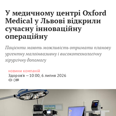
У медичному центрі Oxford
Medical у Львові відкрили
сучасну інноваційну
операційну
Пацієнти мають можливість отримати планову
ургентну малоінвазивну і високотехнологічну
хірургічну допомогу
новини компаній
Здоров'я —
10:00, 6 липня 2026
0