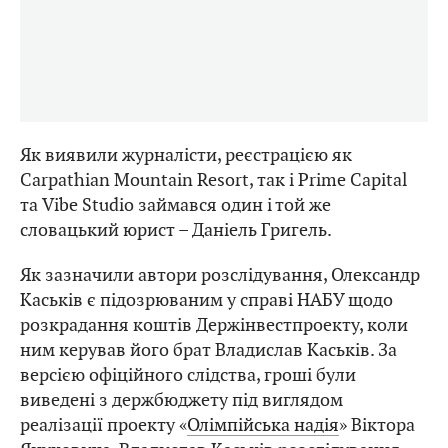
Як виявили журналісти, реєстрацією як
Carpathian Mountain Resort, так і Prime Capital
та Vibe Studio займався один і той же
словацький юрист – Даніель Григель.
Як зазначили автори розслідування, Олександр
Каськів є підозрюваним у справі НАБУ щодо
розкрадання коштів Держінвестпроекту, коли
ним керував його брат Владислав Каськів. За
версією офіційного слідства, гроші були
виведені з держбюджету під виглядом
реалізації проекту «
Олімпійська надія
» Віктора