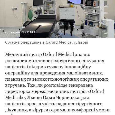
фото
надане ZAXID.NET
Сучасна операційна в Oxford Medical у Львові
Медичний центр
Oxford Medical
значно
розширив можливості хірургічного лікування
пацієнтів і відкрив сучасну інноваційну
операційну для проведення малоінвазивних,
планових та високотехнологічних оперативних
втручань. Тож, як розповідає генеральна
директорка мережі медичних центрів «Oxford
Medical» у Львові
Ольга Чорненька
, для
пацієнтів зросла якість надання хірургічного
лікування, а хірурги отримали комфортні умови