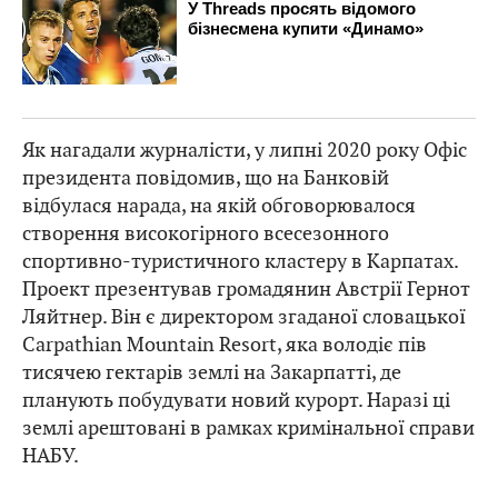
Як нагадали журналісти, у липні 2020 року Офіс
президента повідомив, що на Банковій
відбулася нарада, на якій обговорювалося
створення високогірного всесезонного
спортивно-туристичного кластеру в Карпатах.
Проект презентував громадянин Австрії Гернот
Ляйтнер. Він є директором згаданої словацької
Carpathian Mountain Resort, яка володіє пів
тисячею гектарів землі на Закарпатті, де
планують побудувати новий курорт. Наразі ці
землі арештовані в рамках кримінальної справи
НАБУ.