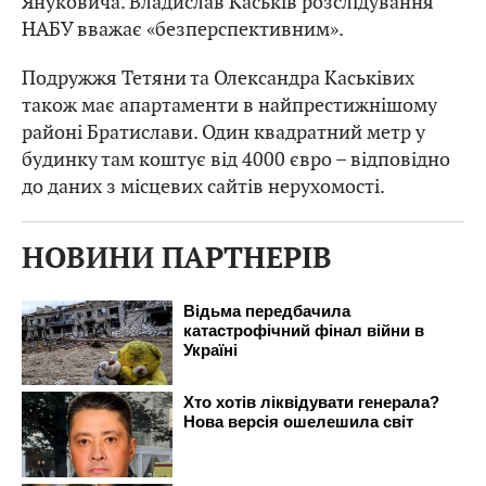
Януковича. Владислав Каськів розслідування
НАБУ вважає «безперспективним».
Подружжя Тетяни та Олександра Каськівих
також має апартаменти в найпрестижнішому
районі Братислави. Один квадратний метр у
будинку там коштує від 4000 євро – відповідно
до даних з місцевих сайтів нерухомості.
НОВИНИ ПАРТНЕРІВ