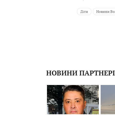
Діти
Новини Во
НОВИНИ ПАРТНЕР