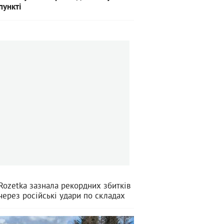
пункті
Rozetka зазнала рекордних збитків
через російські удари по складах